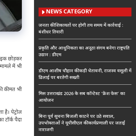
NEWS CATEGORY
जनता की शिकायतों पर होगी तय समय में कार्रवाई :
बंशीधर तिवारी
प्रकृति और आधुनिकता का अनूठा संगम बनेगा राष्ट्रपति
उद्यान : डीएम
बाइक छोड़कर
ामले में भी
डीएम आशीष चौहान की कड़ी चेतावनी, राजस्व वसूली में
ढिलाई पर बरतेगी सख्ती
की कीमत भी
मिस उत्तराखंड 2026 के सब कॉन्टेस्ट ‘फ्रेश फेस’ का
आयोजन
 है। पेट्रोल
बिना पूर्व सूचना बिजली काटने पर उठे सवाल,
 टॉर्क पैदा
उपभोक्ताओं ने यूपीसीएल की कार्यप्रणाली पर जताई
नाराजगी