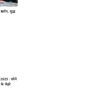
रदर्शन, शुद्ध
025 : सोने
के चेहरे