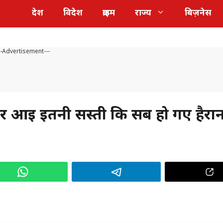
देश
विदेश
क्राइम
राज्य
बिज़नेस
--Advertisement---
 आई इतनी सस्ती कि सब हो गए हैरा