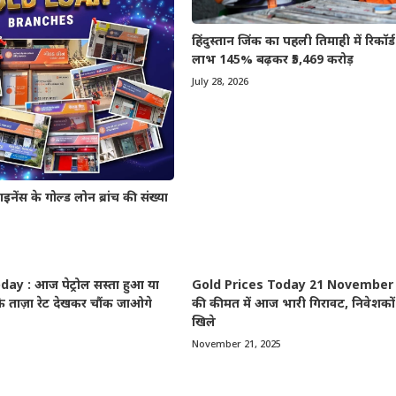
हिंदुस्तान जिंक का पहली तिमाही में रिकॉर्ड प्
लाभ 145% बढ़कर ₹5,469 करोड़
July 28, 2026
 के गोल्ड लोन ब्रांच की संख्या
ay : आज पेट्रोल सस्ता हुआ या
Gold Prices Today 21 November 2
े ताज़ा रेट देखकर चौंक जाओगे
की कीमत में आज भारी गिरावट, निवेशकों 
खिले
November 21, 2025