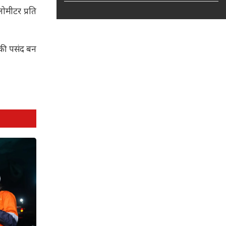
ोमीटर प्रति
 की पसंद बन