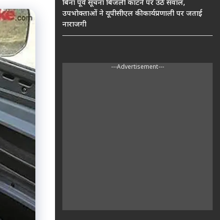
बिना पूर्व सूचना बिजली काटने पर उठे सवाल,
उपभोक्ताओं ने यूपीसीएल की कार्यप्रणाली पर जताई
नाराजगी
---Advertisement---