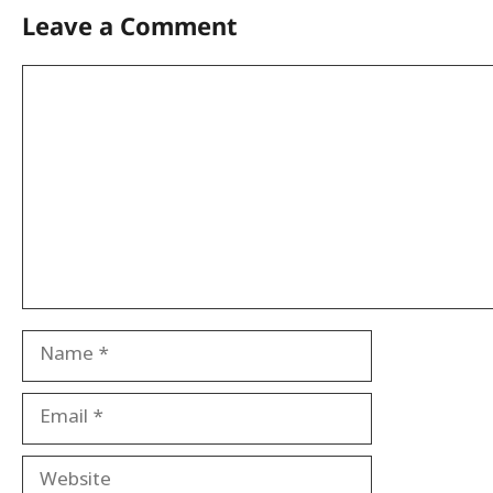
Leave a Comment
Comment
Name
Email
Website