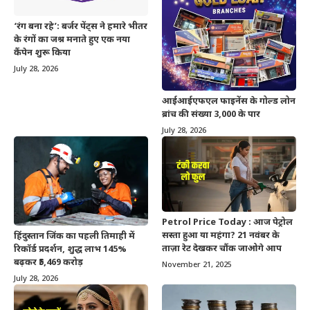
‘रंग बना रहे’: बर्जर पेंट्स ने हमारे भीतर
के रंगों का जश्न मनाते हुए एक नया
कैंपेन शुरू किया
July 28, 2026
आईआईएफएल फाइनेंस के गोल्ड लोन
ब्रांच की संख्या 3,000 के पार
July 28, 2026
Petrol Price Today : आज पेट्रोल
सस्ता हुआ या महंगा? 21 नवंबर के
हिंदुस्तान जिंक का पहली तिमाही में
ताज़ा रेट देखकर चौंक जाओगे आप
रिकॉर्ड प्रदर्शन, शुद्ध लाभ 145%
बढ़कर ₹5,469 करोड़
November 21, 2025
July 28, 2026