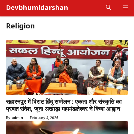
Skip
Devbhumidarshan
M
to
content
Religion
सहारनपुर में विराट हिंदू सम्मेलन : एकता और संस्कृति का
प्रबल संदेश, जूना अखाड़ा महामंडलेश्वर ने किया आह्वान
By
admin
—
February 4, 2026