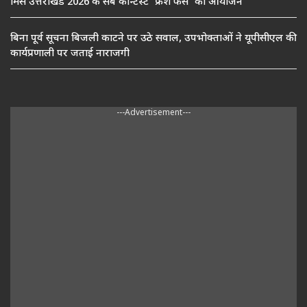
मिस उत्तराखंड 2026 के सब कॉन्टेस्ट ‘फ्रेश फेस’ का आयोजन
बिना पूर्व सूचना बिजली काटने पर उठे सवाल, उपभोक्ताओं ने यूपीसीएल की
कार्यप्रणाली पर जताई नाराजगी
---Advertisement---