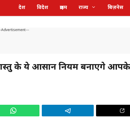
देश
विदेश
क्राइम
राज्य
बिज़नेस
--Advertisement---
्तु के ये आसान नियम बनाएंगे आपक