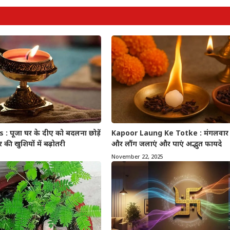
: पूजा घर के दीए को बदलना छोड़ें
Kapoor Laung Ke Totke : मंगलवार 
की खुशियों में बढ़ोतरी
और लौंग जलाएं और पाएं अद्भुत फायदे
November 22, 2025