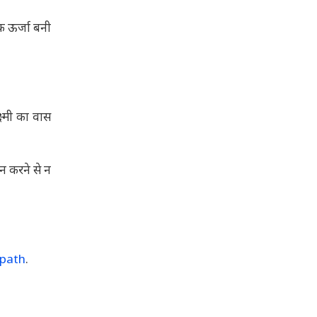
क ऊर्जा बनी
्ष्मी का वास
न करने से न
path
.