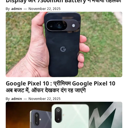
Display और 7300mAh Battery ने मचाया तहलका
By
admin
—
November 22, 2025
Google Pixel 10 : प्रीमियम Google Pixel 10
अब बजट में, ऑफर देखकर दंग रह जाएंगे
By
admin
—
November 22, 2025