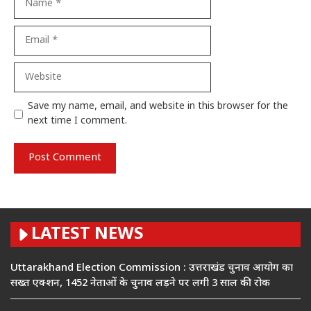
Email
Website
Save my name, email, and website in this browser for the
next time I comment.
LATEST NEWS
Uttarakhand Election Commission : उत्तराखंड चुनाव आयोग का
सख्त एक्शन, 1452 नेताओं के चुनाव लड़ने पर लगी 3 साल की रोक