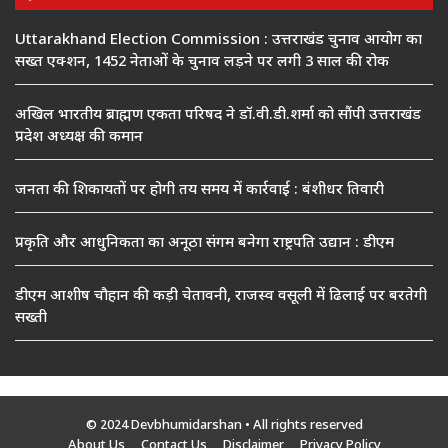
Uttarakhand Election Commission : उत्तराखंड चुनाव आयोग का
सख्त एक्शन, 1452 नेताओं के चुनाव लड़ने पर लगी 3 साल की रोक
अखिल भारतीय ब्राह्मण एकता परिषद ने डॉ.वी.डी.शर्मा को सौंपी उत्तराखंड
प्रदेश अध्यक्ष की कमान
जनता की शिकायतों पर होगी तय समय में कार्रवाई : बंशीधर तिवारी
प्रकृति और आधुनिकता का अनूठा संगम बनेगा राष्ट्रपति उद्यान : डीएम
डीएम आशीष चौहान की कड़ी चेतावनी, राजस्व वसूली में ढिलाई पर बरतेगी
सख्ती
© 2024 Devbhumidarshan
• All rights reserved
About Us
Contact Us
Disclaimer
Privacy Policy