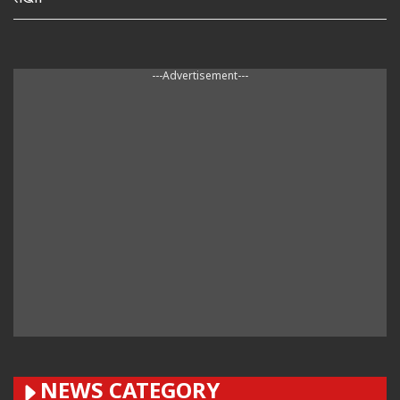
---Advertisement---
NEWS CATEGORY