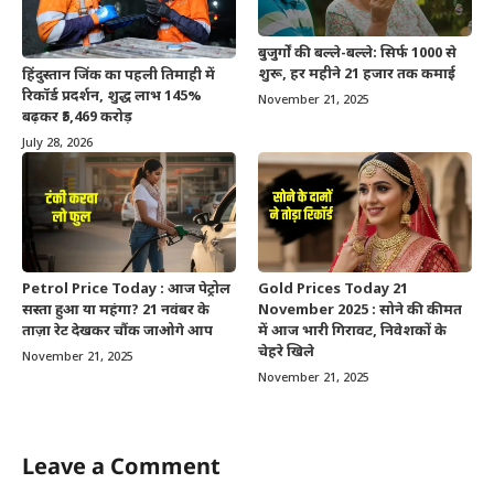
बुजुर्गों की बल्ले-बल्ले: सिर्फ 1000 से
शुरू, हर महीने 21 हजार तक कमाई
हिंदुस्तान जिंक का पहली तिमाही में
रिकॉर्ड प्रदर्शन, शुद्ध लाभ 145%
November 21, 2025
बढ़कर ₹5,469 करोड़
July 28, 2026
Petrol Price Today : आज पेट्रोल
Gold Prices Today 21
सस्ता हुआ या महंगा? 21 नवंबर के
November 2025 : सोने की कीमत
ताज़ा रेट देखकर चौंक जाओगे आप
में आज भारी गिरावट, निवेशकों के
चेहरे खिले
November 21, 2025
November 21, 2025
Leave a Comment