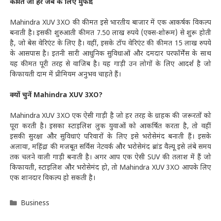
कीमत जो हर जेब के लिए मुफीद
Mahindra XUV 3XO की कीमत इसे भारतीय बाजार में एक आकर्षक विकल्प
बनाती है। इसकी शुरुआती कीमत 7.50 लाख रुपये (एक्स-शोरूम) से शुरू होती
है, जो बेस वेरिएंट के लिए है। वहीं, इसके टॉप वेरिएंट की कीमत 15 लाख रुपये
के आसपास है। इतनी सारी आधुनिक सुविधाओं और दमदार परफॉर्मेंस के साथ
यह कीमत पूरी तरह से वाजिब है। यह गाड़ी उन लोगों के लिए आदर्श है जो
किफायती दाम में प्रीमियम अनुभव चाहते हैं।
क्यों चुनें Mahindra XUV 3XO?
Mahindra XUV 3XO एक ऐसी गाड़ी है जो हर तरह के ग्राहक की जरूरतों को
पूरा करती है। इसका स्टाइलिश लुक युवाओं को आकर्षित करता है, तो वहीं
इसकी सुरक्षा और सुविधाएं परिवारों के लिए इसे भरोसेमंद बनाती हैं। इसके
अलावा, महिंद्रा की मजबूत सर्विस नेटवर्क और भरोसेमंद ब्रांड वैल्यू इसे लंबे समय
तक चलने वाली गाड़ी बनाती है। अगर आप एक ऐसी SUV की तलाश में हैं जो
किफायती, स्टाइलिश और भरोसेमंद हो, तो Mahindra XUV 3XO आपके लिए
एक शानदार विकल्प हो सकती है।
Categories
Business