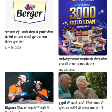
‘रंग बना रहे’: बर्जर पेंट्स ने हमारे भीतर
के रंगों का जश्न मनाते हुए एक नया
कैंपेन शुरू किया
July 28, 2026
आईआईएफएल फाइनेंस के गोल्ड लोन
ब्रांच की संख्या 3,000 के पार
July 28, 2026
बुजुर्गों की बल्ले-बल्ले: सिर्फ 1000 से
शुरू, हर महीने 21 हजार तक कमाई
हिंदुस्तान जिंक का पहली तिमाही में