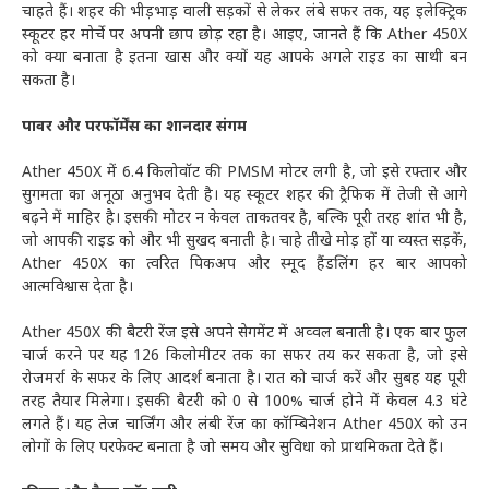
चाहते हैं। शहर की भीड़भाड़ वाली सड़कों से लेकर लंबे सफर तक, यह इलेक्ट्रिक
स्कूटर हर मोर्चे पर अपनी छाप छोड़ रहा है। आइए, जानते हैं कि Ather 450X
को क्या बनाता है इतना खास और क्यों यह आपके अगले राइड का साथी बन
सकता है।
पावर और परफॉर्मेंस का शानदार संगम
Ather 450X में 6.4 किलोवॉट की PMSM मोटर लगी है, जो इसे रफ्तार और
सुगमता का अनूठा अनुभव देती है। यह स्कूटर शहर की ट्रैफिक में तेजी से आगे
बढ़ने में माहिर है। इसकी मोटर न केवल ताकतवर है, बल्कि पूरी तरह शांत भी है,
जो आपकी राइड को और भी सुखद बनाती है। चाहे तीखे मोड़ हों या व्यस्त सड़कें,
Ather 450X का त्वरित पिकअप और स्मूद हैंडलिंग हर बार आपको
आत्मविश्वास देता है।
Ather 450X की बैटरी रेंज इसे अपने सेगमेंट में अव्वल बनाती है। एक बार फुल
चार्ज करने पर यह 126 किलोमीटर तक का सफर तय कर सकता है, जो इसे
रोजमर्रा के सफर के लिए आदर्श बनाता है। रात को चार्ज करें और सुबह यह पूरी
तरह तैयार मिलेगा। इसकी बैटरी को 0 से 100% चार्ज होने में केवल 4.3 घंटे
लगते हैं। यह तेज चार्जिंग और लंबी रेंज का कॉम्बिनेशन Ather 450X को उन
लोगों के लिए परफेक्ट बनाता है जो समय और सुविधा को प्राथमिकता देते हैं।