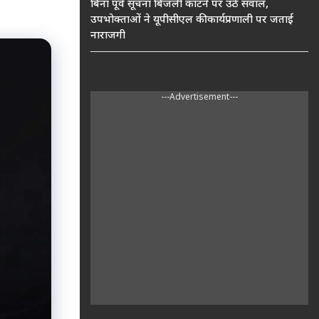
बिना पूर्व सूचना बिजली काटने पर उठे सवाल,
उपभोक्ताओं ने यूपीसीएल की कार्यप्रणाली पर जताई
नाराजगी
---Advertisement---