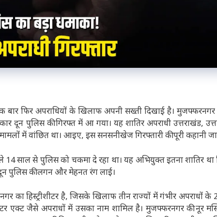
ने एक बार फिर अपराधियों के खिलाफ अपनी सख्ती दिखाई है। मुजफ्फरनगर
ार दून पुलिस की गिरफ्त में आ गया। यह शातिर अपराधी उत्तराखंड, उत्त
धिक मामलों में वांछित था। आइए, इस सनसनीखेज गिरफ्तारी की पूरी कहानी जान
िछले 14 साल से पुलिस को चकमा दे रहा था। यह अभियुक्त इतना शातिर था
दून पुलिस की लगन और मेहनत रंग लाई।
र का हिस्ट्रीशीटर है, जिसके खिलाफ तीन राज्यों में गंभीर अपराधों के
गस्टर एक्ट जैसे अपराधों में उसका नाम शामिल है। मुजफ्फरनगर की नूर मस्