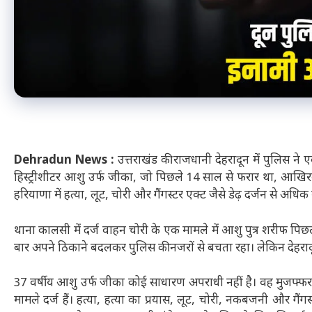
Dehradun News :
उत्तराखंड की राजधानी देहरादून में पुलिस 
हिस्ट्रीशीटर आशु उर्फ जीका, जो पिछले 14 साल से फरार था, आखिरक
हरियाणा में हत्या, लूट, चोरी और गैंगस्टर एक्ट जैसे डेढ़ दर्जन से अ
थाना कालसी में दर्ज वाहन चोरी के एक मामले में आशु पुत्र शरीफ प
बार अपने ठिकाने बदलकर पुलिस की नजरों से बचता रहा। लेकिन देहरा
37 वर्षीय आशु उर्फ जीका कोई साधारण अपराधी नहीं है। वह मुजफ्फरनग
मामले दर्ज हैं। हत्या, हत्या का प्रयास, लूट, चोरी, नकबजनी और गैं