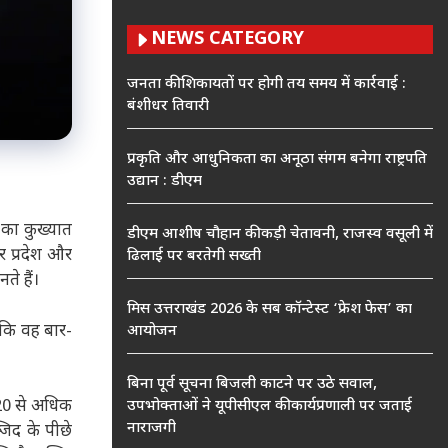
NEWS CATEGORY
जनता की शिकायतों पर होगी तय समय में कार्रवाई :
बंशीधर तिवारी
प्रकृति और आधुनिकता का अनूठा संगम बनेगा राष्ट्रपति
उद्यान : डीएम
 का कुख्यात
डीएम आशीष चौहान की कड़ी चेतावनी, राजस्व वसूली में
र प्रदेश और
ढिलाई पर बरतेगी सख्ती
ते हैं।
मिस उत्तराखंड 2026 के सब कॉन्टेस्ट ‘फ्रेश फेस’ का
 कि वह बार-
आयोजन
बिना पूर्व सूचना बिजली काटने पर उठे सवाल,
 20 से अधिक
उपभोक्ताओं ने यूपीसीएल की कार्यप्रणाली पर जताई
नाराजगी
जिद के पीछे