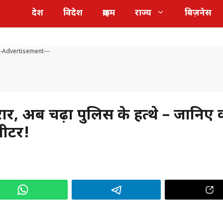
देश
विदेश
क्राइम
राज्य
बिज़नेस
--Advertisement---
 अब चढ़ा पुलिस के हत्थे – जानिए क
शीटर!