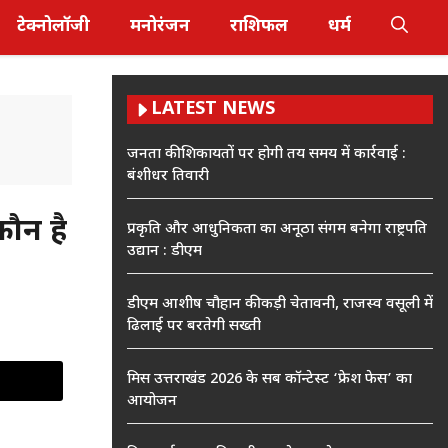
टेक्नोलॉजी
मनोरंजन
राशिफल
धर्म
LATEST NEWS
जनता की शिकायतों पर होगी तय समय में कार्रवाई :
बंशीधर तिवारी
ौन है
प्रकृति और आधुनिकता का अनूठा संगम बनेगा राष्ट्रपति
उद्यान : डीएम
डीएम आशीष चौहान की कड़ी चेतावनी, राजस्व वसूली में
ढिलाई पर बरतेगी सख्ती
मिस उत्तराखंड 2026 के सब कॉन्टेस्ट ‘फ्रेश फेस’ का
आयोजन