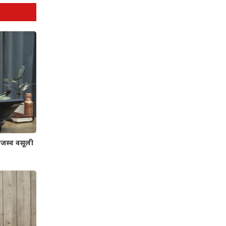
जस्व वसूली