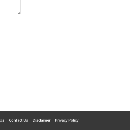
 Us
Contact Us
Disclaimer
Privacy Policy