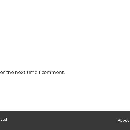
for the next time I comment.
erved
About