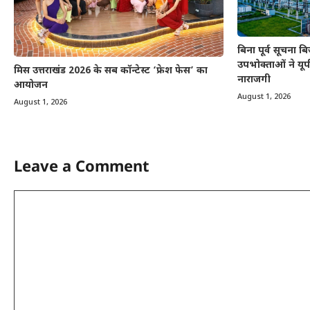
बिना पूर्व सूचना 
उपभोक्ताओं ने यूप
मिस उत्तराखंड 2026 के सब कॉन्टेस्ट ‘फ्रेश फेस’ का
नाराजगी
आयोजन
August 1, 2026
August 1, 2026
Leave a Comment
Comment