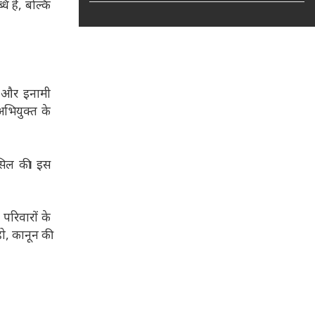
ि है, बल्कि
त और इनामी
अभियुक्त के
सिल की। इस
परिवारों के
हो, कानून की