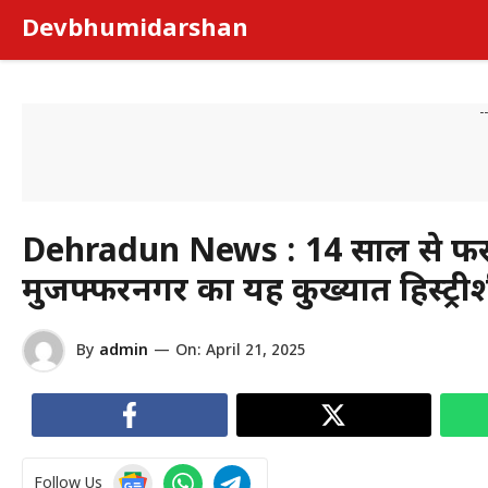
Skip
Devbhumidarshan
to
content
-
Dehradun News : 14 साल से फरार,
मुजफ्फरनगर का यह कुख्यात हिस्ट्री
By
admin
—
On:
April 21, 2025
Follow Us