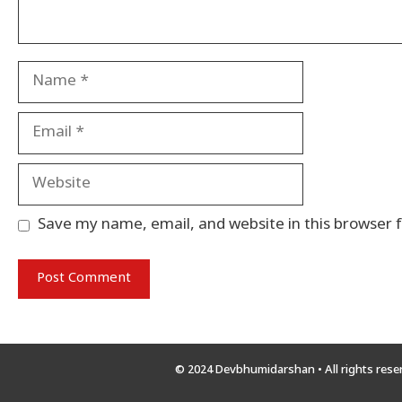
Name
Email
Website
Save my name, email, and website in this browser 
© 2024 Devbhumidarshan
• All rights res