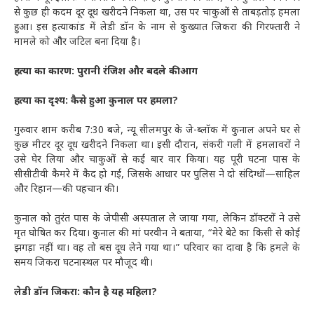
से कुछ ही कदम दूर दूध खरीदने निकला था, उस पर चाकुओं से ताबड़तोड़ हमला
हुआ। इस हत्याकांड में लेडी डॉन के नाम से कुख्यात जिकरा की गिरफ्तारी ने
मामले को और जटिल बना दिया है।
हत्या का कारण: पुरानी रंजिश और बदले की आग
हत्या का दृश्य: कैसे हुआ कुनाल पर हमला?
गुरुवार शाम करीब 7:30 बजे, न्यू सीलमपुर के जे-ब्लॉक में कुनाल अपने घर से
कुछ मीटर दूर दूध खरीदने निकला था। इसी दौरान, संकरी गली में हमलावरों ने
उसे घेर लिया और चाकुओं से कई बार वार किया। यह पूरी घटना पास के
सीसीटीवी कैमरे में कैद हो गई, जिसके आधार पर पुलिस ने दो संदिग्धों—साहिल
और रिहान—की पहचान की।
कुनाल को तुरंत पास के जेपीसी अस्पताल ले जाया गया, लेकिन डॉक्टरों ने उसे
मृत घोषित कर दिया। कुनाल की मां परवीन ने बताया, “मेरे बेटे का किसी से कोई
झगड़ा नहीं था। वह तो बस दूध लेने गया था।” परिवार का दावा है कि हमले के
समय जिकरा घटनास्थल पर मौजूद थी।
लेडी डॉन जिकरा: कौन है यह महिला?