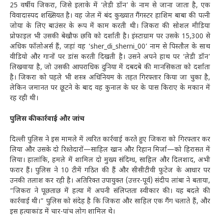
25 वर्षीय जिकरा, जिसे इलाके में ‘लेडी डॉन’ के नाम से जाना जाता है, एक
विवादास्पद शख्सियत है। वह जेल में बंद कुख्यात गैंगस्टर हाशिम बाबा की पत्नी
जोया के लिए बाउंसर के रूप में काम करती थी। जिकरा की सोशल मीडिया
प्रोफाइल भी उसकी बेखौफ छवि को दर्शाती है। इंस्टाग्राम पर उसके 15,300 से
अधिक फॉलोअर्स हैं, जहां वह ‘sher_di_sherni_00’ नाम से पिस्तौल के साथ
वीडियो और गानों पर डांस करती दिखती है। उसने अपने हाथ पर ‘लेडी डॉन’
लिखवाया है, जो उसकी आपराधिक दुनिया में दबदबे की मानसिकता को दर्शाता
है। जिकरा को पहले भी शस्त्र अधिनियम के तहत गिरफ्तार किया जा चुका है,
लेकिन जमानत पर छूटने के बाद वह कुनाल के घर के पास किराए के मकान में
रह रही थी।
पुलिस की कार्रवाई और जांच
दिल्ली पुलिस ने इस मामले में त्वरित कार्रवाई करते हुए जिकरा को गिरफ्तार कर
लिया और उसके दो रिश्तेदारों—साहिल खान और रिहान मिर्जा—को हिरासत में
लिया। हालांकि, हमले में शामिल दो मुख्य संदिग्ध, साहिल और दिलशाद, अभी
फरार हैं। पुलिस ने 10 टीमें गठित की हैं और सीसीटीवी फुटेज के आधार पर
उनकी तलाश कर रही है। अतिरिक्त उपायुक्त (उत्तर-पूर्व) संदीप लांबा ने बताया,
“जिकरा ने पूछताछ में हत्या में अपनी संलिप्तता स्वीकार की। यह बदले की
कार्रवाई थी।” पुलिस को संदेह है कि जिकरा और साहिल एक गैंग चलाते हैं, और
इस हत्याकांड में चार-पांच लोग शामिल थे।