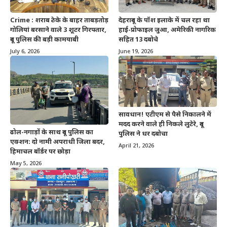
Crime : शराब ठेके के बाहर ताबड़तोड़
देहरादून के पॉश इलाके में चल रहा था
गोलियां बरसाने वाले 3 शूटर गिरफ्तार,
हाई-प्रोफाइल जुआ, अमेरिकी नागरिक
दून पुलिस की बड़ी कामयाबी
सहित 13 दबोचे
July 6, 2026
June 19, 2026
सावधान! एटीएम से पैसे निकालने में
मदद करने वाले ही निकले लुटेरे, दून
ढोल-नगाड़ों के साथ दून पुलिस का
पुलिस ने धर दबोचा
एक्शन: दो नामी अपराधी जिला बदर,
April 21, 2026
हिमाचल बॉर्डर पर छोड़ा
May 5, 2026