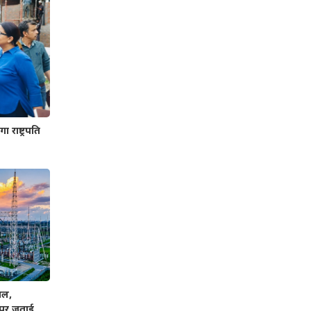
 राष्ट्रपति
ाल,
ी पर जताई