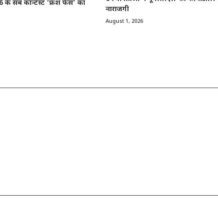
 के सब कॉन्टेस्ट ‘फ्रेश फेस’ का
नाराजगी
August 1, 2026