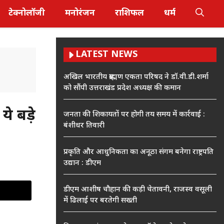
टेक्नोलॉजी
मनोरंजन
राशिफल
धर्म
LATEST NEWS
अखिल भारतीय ब्राह्मण एकता परिषद ने डॉ.वी.डी.शर्मा
को सौंपी उत्तराखंड प्रदेश अध्यक्ष की कमान
े बड़े
जनता की शिकायतों पर होगी तय समय में कार्रवाई :
बंशीधर तिवारी
प्रकृति और आधुनिकता का अनूठा संगम बनेगा राष्ट्रपति
उद्यान : डीएम
डीएम आशीष चौहान की कड़ी चेतावनी, राजस्व वसूली
में ढिलाई पर बरतेगी सख्ती