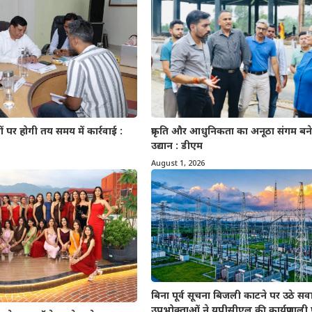
पर होगी तय समय में कार्रवाई :
प्रकृति और आधुनिकता का अनूठा संगम बनेगा
उद्यान : डीएम
August 1, 2026
बिना पूर्व सूचना बिजली काटने पर उठे सव
उपभोक्ताओं ने यूपीसीएल की कार्यप्रणाल