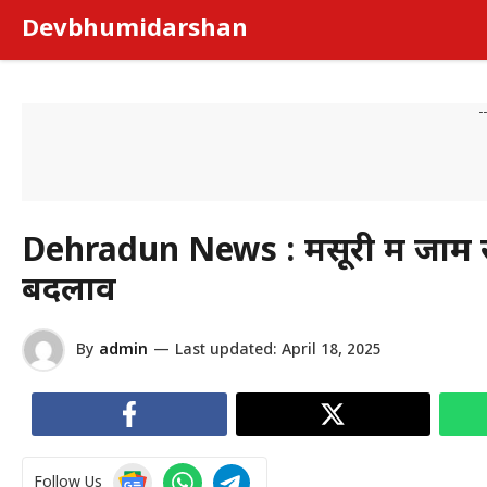
Skip
Devbhumidarshan
to
content
-
Dehradun News : मसूरी में जाम से मि
बदलाव
By
admin
—
Last updated:
April 18, 2025
Follow Us