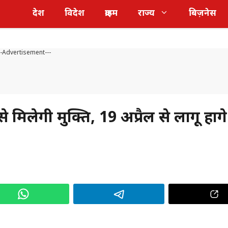
देश
विदेश
क्राइम
राज्य
बिज़नेस
--Advertisement---
लेगी मुक्ति, 19 अप्रैल से लागू होंगे य