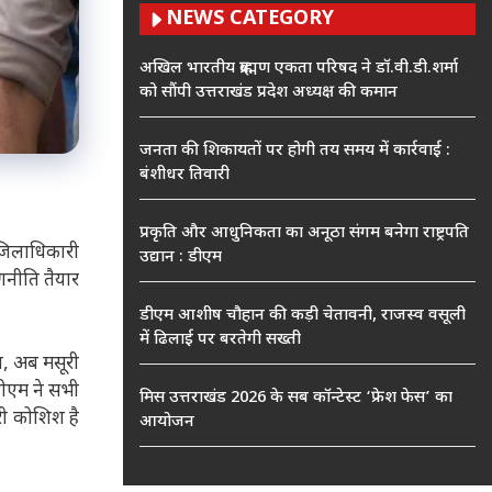
NEWS CATEGORY
अखिल भारतीय ब्राह्मण एकता परिषद ने डॉ.वी.डी.शर्मा
को सौंपी उत्तराखंड प्रदेश अध्यक्ष की कमान
जनता की शिकायतों पर होगी तय समय में कार्रवाई :
बंशीधर तिवारी
प्रकृति और आधुनिकता का अनूठा संगम बनेगा राष्ट्रपति
 जिलाधिकारी
उद्यान : डीएम
णनीति तैयार
डीएम आशीष चौहान की कड़ी चेतावनी, राजस्व वसूली
में ढिलाई पर बरतेगी सख्ती
ा, अब मसूरी
 डीएम ने सभी
मिस उत्तराखंड 2026 के सब कॉन्टेस्ट ‘फ्रेश फेस’ का
री कोशिश है
आयोजन