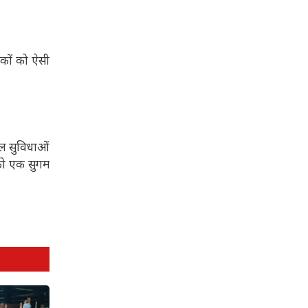
टकों को ऐसी
िटल सुविधाओं
 को एक सुगम