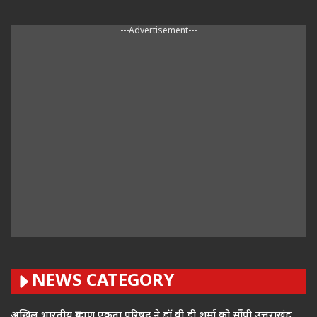
---Advertisement---
NEWS CATEGORY
अखिल भारतीय ब्राह्मण एकता परिषद ने डॉ.वी.डी.शर्मा को सौंपी उत्तराखंड