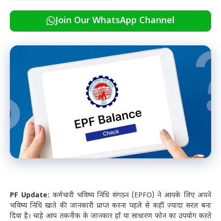
Join Our WhatsApp Channel
PF Update:
कर्मचारी भविष्य निधि संगठन (EPFO) ने आपके लिए अपने
भविष्य निधि खाते की जानकारी प्राप्त करना पहले से कहीं ज्यादा सरल बना
दिया है। चाहे आप तकनीक के जानकार हों या साधारण फोन का उपयोग करते