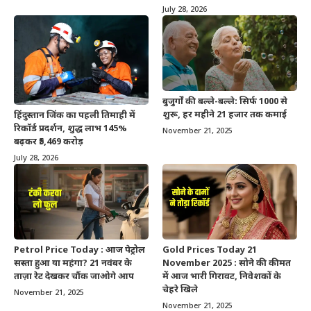
July 28, 2026
बुजुर्गों की बल्ले-बल्ले: सिर्फ 1000 से
शुरू, हर महीने 21 हजार तक कमाई
हिंदुस्तान जिंक का पहली तिमाही में
रिकॉर्ड प्रदर्शन, शुद्ध लाभ 145%
November 21, 2025
बढ़कर ₹5,469 करोड़
July 28, 2026
Petrol Price Today : आज पेट्रोल
Gold Prices Today 21
सस्ता हुआ या महंगा? 21 नवंबर के
November 2025 : सोने की कीमत
ताज़ा रेट देखकर चौंक जाओगे आप
में आज भारी गिरावट, निवेशकों के
चेहरे खिले
November 21, 2025
November 21, 2025