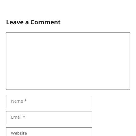
Leave a Comment
Comment
Name
Email
Website