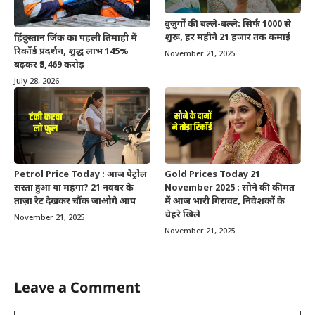
बुजुर्गों की बल्ले-बल्ले: सिर्फ 1000 से
शुरू, हर महीने 21 हजार तक कमाई
हिंदुस्तान जिंक का पहली तिमाही में
रिकॉर्ड प्रदर्शन, शुद्ध लाभ 145%
November 21, 2025
बढ़कर ₹5,469 करोड़
July 28, 2026
Petrol Price Today : आज पेट्रोल
Gold Prices Today 21
सस्ता हुआ या महंगा? 21 नवंबर के
November 2025 : सोने की कीमत
ताज़ा रेट देखकर चौंक जाओगे आप
में आज भारी गिरावट, निवेशकों के
चेहरे खिले
November 21, 2025
November 21, 2025
Leave a Comment