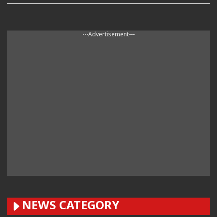
---Advertisement---
NEWS CATEGORY