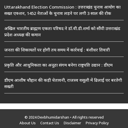
Uttarakhand Election Commission : उत्तराखंड चुनाव आयोग का
सख्त एक्शन, 1452 नेताओं के चुनाव लड़ने पर लगी 3 साल की रोक
अखिल भारतीय ब्राह्मण एकता परिषद ने डॉ.वी.डी.शर्मा को सौंपी उत्तराखंड
प्रदेश अध्यक्ष की कमान
जनता की शिकायतों पर होगी तय समय में कार्रवाई : बंशीधर तिवारी
प्रकृति और आधुनिकता का अनूठा संगम बनेगा राष्ट्रपति उद्यान : डीएम
डीएम आशीष चौहान की कड़ी चेतावनी, राजस्व वसूली में ढिलाई पर बरतेगी
सख्ती
© 2024 Devbhumidarshan
• All rights reserved
About Us
Contact Us
Disclaimer
Privacy Policy