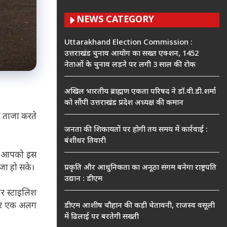
NEWS CATEGORY
Uttarakhand Election Commission :
उत्तराखंड चुनाव आयोग का सख्त एक्शन, 1452
नेताओं के चुनाव लड़ने पर लगी 3 साल की रोक
अखिल भारतीय ब्राह्मण एकता परिषद ने डॉ.वी.डी.शर्मा
को सौंपी उत्तराखंड प्रदेश अध्यक्ष की कमान
ो ताजा करते
जनता की शिकायतों पर होगी तय समय में कार्रवाई :
बंशीधर तिवारी
हम आपको इस
ाजा हो सके।
प्रकृति और आधुनिकता का अनूठा संगम बनेगा राष्ट्रपति
उद्यान : डीएम
र स्टाइलिश
क पर एक अलग
डीएम आशीष चौहान की कड़ी चेतावनी, राजस्व वसूली
में ढिलाई पर बरतेगी सख्ती