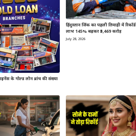
हिंदुस्तान जिंक का पहली तिमाही में रिकॉर्ड प्
लाभ 145% बढ़कर ₹5,469 करोड़
July 28, 2026
 के गोल्ड लोन ब्रांच की संख्या