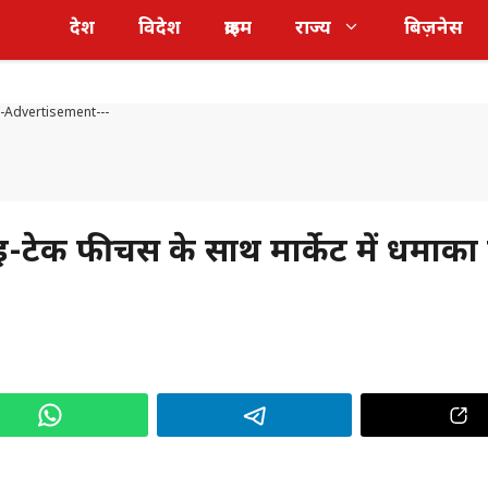
देश
विदेश
क्राइम
राज्य
बिज़नेस
--Advertisement---
-टेक फीचर्स के साथ मार्केट में धमाका