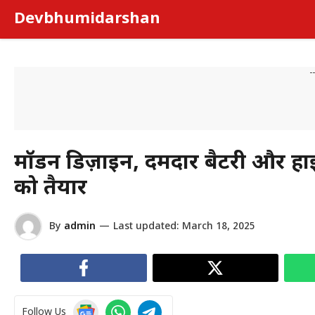
Skip
Devbhumidarshan
to
content
-
मॉडर्न डिज़ाइन, दमदार बैटरी और हाई
को तैयार
By
admin
—
Last updated:
March 18, 2025
Follow Us