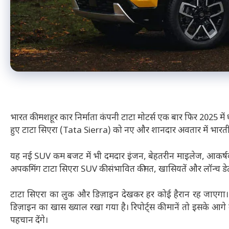
भारत की मशहूर कार निर्माता कंपनी टाटा मोटर्स एक बार फिर 2025 में
हुए टाटा सिएरा (Tata Sierra) को नए और शानदार अवतार में भारतीय 
यह नई SUV कम बजट में भी दमदार इंजन, बेहतरीन माइलेज, आकर्
अपकमिंग टाटा सिएरा SUV की संभावित कीमत, खासियतें और लॉन्च डेट के 
टाटा सिएरा का लुक और डिज़ाइन देखकर हर कोई हैरान रह जाएगा। य
डिज़ाइन का खास ख्याल रखा गया है। रिपोर्ट्स की मानें तो इसके आ
पहचान देंगे।