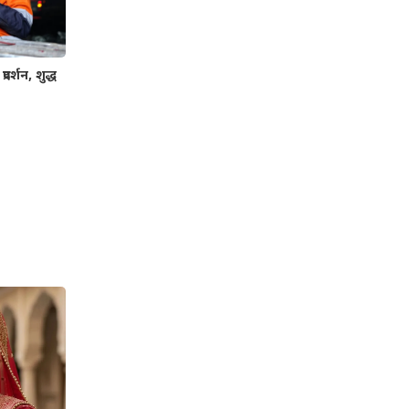
रदर्शन, शुद्ध