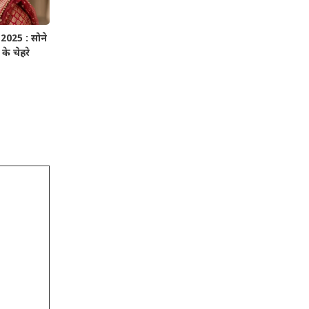
025 : सोने
के चेहरे