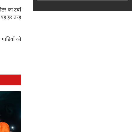
ीटर का टर्बो
 यह हर तरह
गाड़ियों को