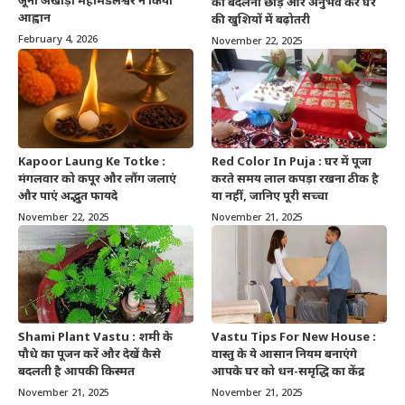
जूना अखाड़ा महामंडलेश्वर ने किया
को बदलना छोड़ें और अनुभव करें घर
आह्वान
की खुशियों में बढ़ोतरी
February 4, 2026
November 22, 2025
Kapoor Laung Ke Totke :
Red Color In Puja : घर में पूजा
मंगलवार को कपूर और लौंग जलाएं
करते समय लाल कपड़ा रखना ठीक है
और पाएं अद्भुत फायदे
या नहीं, जानिए पूरी सच्चा
November 22, 2025
November 21, 2025
Shami Plant Vastu : शमी के
Vastu Tips For New House :
पौधे का पूजन करें और देखें कैसे
वास्तु के ये आसान नियम बनाएंगे
बदलती है आपकी किस्मत
आपके घर को धन-समृद्धि का केंद्र
November 21, 2025
November 21, 2025