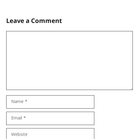
Leave a Comment
Comment
Name
Email
Website