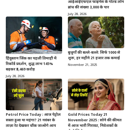
आईआईएफएल फाइनेंस के गोल्ड लोन
ब्रांच की संख्या 3,000 के पार
July 28, 2026
बुजुर्गों की बल्ले-बल्ले: सिर्फ 1000 से
शुरू, हर महीने 21 हजार तक कमाई
हिंदुस्तान जिंक का पहली तिमाही में
रिकॉर्ड प्रदर्शन, शुद्ध लाभ 145%
November 21, 2025
बढ़कर ₹5,469 करोड़
July 28, 2026
Petrol Price Today : आज पेट्रोल
Gold Prices Today 21
सस्ता हुआ या महंगा? 21 नवंबर के
November 2025 : सोने की कीमत
ताज़ा रेट देखकर चौंक जाओगे आप
में आज भारी गिरावट, निवेशकों के