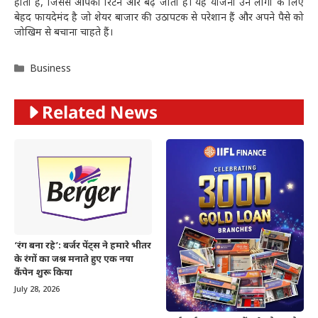
होता है, जिससे आपका रिटर्न और बढ़ जाता है। यह योजना उन लोगों के लिए
बेहद फायदेमंद है जो शेयर बाजार की उठापटक से परेशान हैं और अपने पैसे को
जोखिम से बचाना चाहते हैं।
Categories
Business
Related News
‘रंग बना रहे’: बर्जर पेंट्स ने हमारे भीतर
के रंगों का जश्न मनाते हुए एक नया
कैंपेन शुरू किया
July 28, 2026