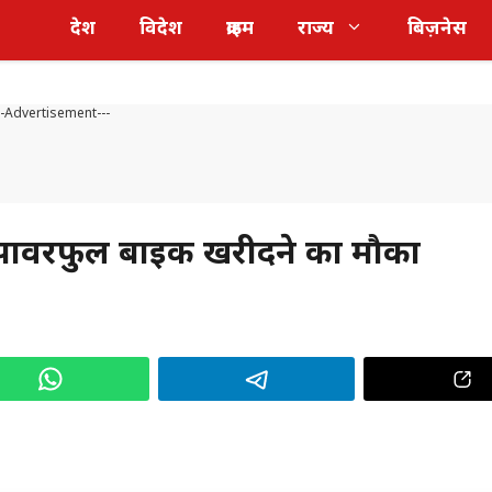
देश
विदेश
क्राइम
राज्य
बिज़नेस
--Advertisement---
cc पावरफुल बाइक खरीदने का मौका