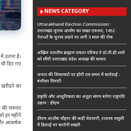
NEWS CATEGORY
Uttarakhand Election Commission :
उत्तराखंड चुनाव आयोग का सख्त एक्शन, 1452
नेताओं के चुनाव लड़ने पर लगी 3 साल की रोक
अखिल भारतीय ब्राह्मण एकता परिषद ने डॉ.वी.डी.शर्मा
ं उतारा है।
को सौंपी उत्तराखंड प्रदेश अध्यक्ष की कमान
ड भी दिए गए
जनता की शिकायतों पर होगी तय समय में कार्रवाई :
बंशीधर तिवारी
े खरीदने का
प्रकृति और आधुनिकता का अनूठा संगम बनेगा राष्ट्रपति
उद्यान : डीएम
े की जरूरत
को हर महीने
डीएम आशीष चौहान की कड़ी चेतावनी, राजस्व वसूली
 और आकर्षक
में ढिलाई पर बरतेगी सख्ती