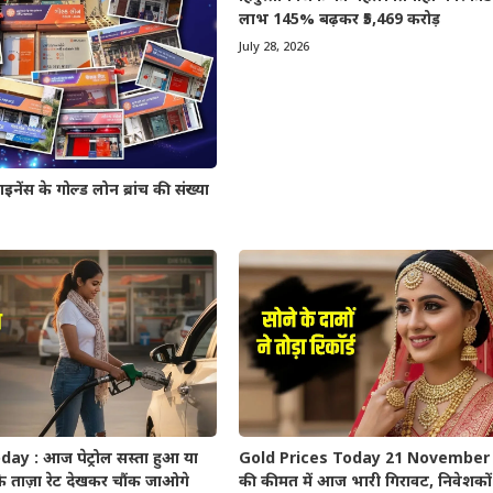
लाभ 145% बढ़कर ₹5,469 करोड़
July 28, 2026
 के गोल्ड लोन ब्रांच की संख्या
ay : आज पेट्रोल सस्ता हुआ या
Gold Prices Today 21 November 2
े ताज़ा रेट देखकर चौंक जाओगे
की कीमत में आज भारी गिरावट, निवेशकों 