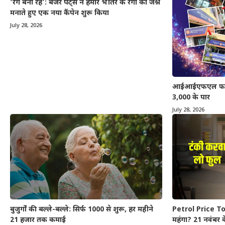
‘रंग बना रहे’: बर्जर पेंट्स ने हमारे भीतर के रंगों का जश्न
मनाते हुए एक नया कैंपेन शुरू किया
July 28, 2026
आईआईएफएल फाइनेंस
3,000 के पार
July 28, 2026
बुजुर्गों की बल्ले-बल्ले: सिर्फ 1000 से शुरू, हर महीने
Petrol Price Tod
21 हजार तक कमाई
महंगा? 21 नवंबर क