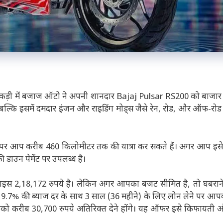
सी कड़ी में बजाज ऑटो ने अपनी शानदार Bajaj Pulsar RS200 को बाजार मे
, बल्कि इसमें दमदार इंजन और राइडिंग मोड्स जैसे रेन, रोड, और ऑफ-रो
रने पर आप करीब 460 किलोमीटर तक की यात्रा कर सकते हैं। अगर आप इस
ी डाउन पेमेंट पर उपलब्ध है।
ाइस 2,18,172 रुपये है। लेकिन अगर आपका बजट सीमित है, तो घबरान
ं। 9.7% की ब्याज दर के साथ 3 साल (36 महीने) के लिए लोन लेने पर आप
पको करीब 30,700 रुपये अतिरिक्त देने होंगे। यह ऑफर इसे किफायती