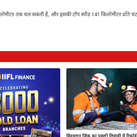
5 किलोमीटर तक चल सकती है, और इसकी टॉप स्पीड 141 किलोमीटर प्रति घंटा
हिंदुस्तान जिंक का पहली तिमाही में रिकॉर्ड प्