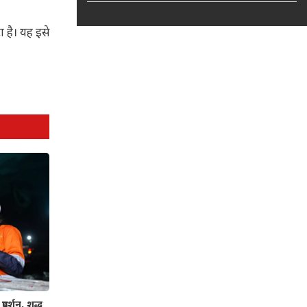
 है। यह इसे
रदर्शन, शुद्ध