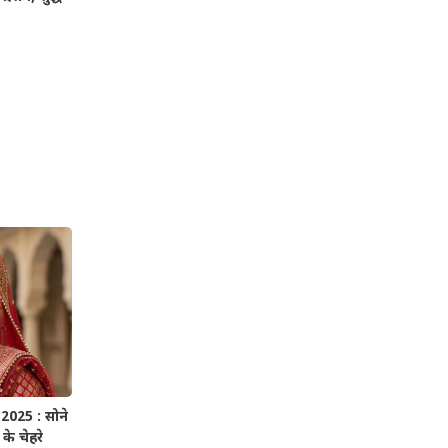
025 : सोने
के चेहरे