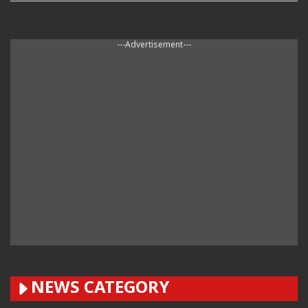
---Advertisement---
NEWS CATEGORY