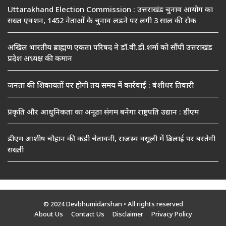
Uttarakhand Election Commission : उत्तराखंड चुनाव आयोग का
सख्त एक्शन, 1452 नेताओं के चुनाव लड़ने पर लगी 3 साल की रोक
अखिल भारतीय ब्राह्मण एकता परिषद ने डॉ.वी.डी.शर्मा को सौंपी उत्तराखंड
प्रदेश अध्यक्ष की कमान
जनता की शिकायतों पर होगी तय समय में कार्रवाई : बंशीधर तिवारी
प्रकृति और आधुनिकता का अनूठा संगम बनेगा राष्ट्रपति उद्यान : डीएम
डीएम आशीष चौहान की कड़ी चेतावनी, राजस्व वसूली में ढिलाई पर बरतेगी
सख्ती
© 2024 Devbhumidarshan
• All rights reserved
About Us
Contact Us
Disclaimer
Privacy Policy