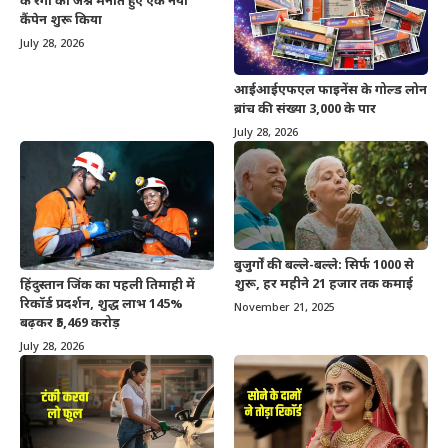
के रंगों का जश्न मनाते हुए एक नया
कैंपेन शुरू किया
July 28, 2026
आईआईएफएल फाइनेंस के गोल्ड लोन
ब्रांच की संख्या 3,000 के पार
July 28, 2026
बुजुर्गों की बल्ले-बल्ले: सिर्फ 1000 से
शुरू, हर महीने 21 हजार तक कमाई
हिंदुस्तान जिंक का पहली तिमाही में
रिकॉर्ड प्रदर्शन, शुद्ध लाभ 145%
November 21, 2025
बढ़कर ₹5,469 करोड़
July 28, 2026