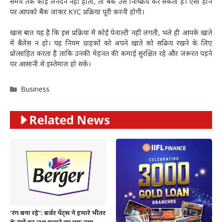
समय तक कोई लेनदेन नहीं होता, तो बैंक उसे निष्क्रिय कर सकता है। ऐसा होने
पर आपको बैंक जाकर KYC प्रक्रिया पूरी करनी होगी।
खास बात यह है कि इस प्रक्रिया में कोई पेनाल्टी नहीं लगती, भले ही आपके खाते
में बैलेंस न हो। यह नियम ग्राहकों को अपने खाते को सक्रिय रखने के लिए
प्रोत्साहित करता है ताकि उनकी मेहनत की कमाई सुरक्षित रहे और जरूरत पड़ने
पर आसानी से इस्तेमाल हो सके।
Categories
Business
Related News
‘रंग बना रहे’: बर्जर पेंट्स ने हमारे भीतर