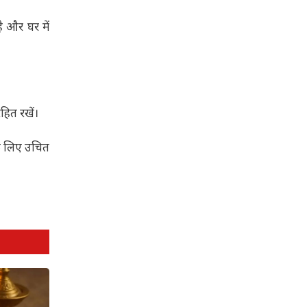
ै और घर में
हित रखें।
सके लिए उचित