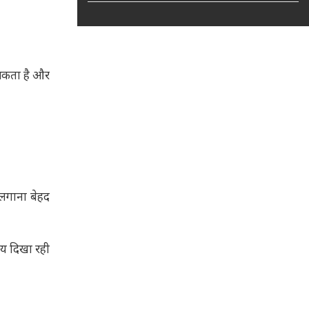
़ सकता है और
ी लगाना बेहद
मय दिखा रही