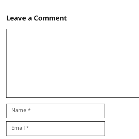
Leave a Comment
Comment
Name
Email