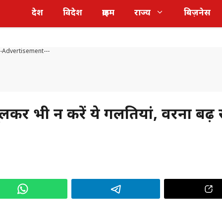
देश
विदेश
क्राइम
राज्य
बिज़नेस
--Advertisement---
भूलकर भी न करें ये गलतियां, वरना बढ