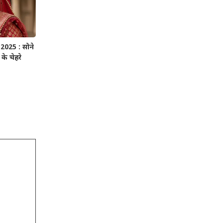
025 : सोने
के चेहरे