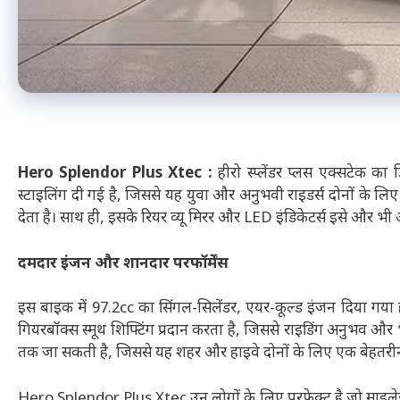
Hero Splendor Plus Xtec :
हीरो स्प्लेंडर प्लस एक्सटेक का
स्टाइलिंग दी गई है, जिससे यह युवा और अनुभवी राइडर्स दोनों के लि
देता है। साथ ही, इसके रियर व्यू मिरर और LED इंडिकेटर्स इसे और भी 
दमदार इंजन और शानदार परफॉर्मेंस
इस बाइक में 97.2cc का सिंगल-सिलेंडर, एयर-कूल्ड इंजन दिया गय
गियरबॉक्स स्मूथ शिफ्टिंग प्रदान करता है, जिससे राइडिंग अनुभव और
तक जा सकती है, जिससे यह शहर और हाइवे दोनों के लिए एक बेहतरीन
Hero Splendor Plus Xtec उन लोगों के लिए परफेक्ट है जो माइलेज 