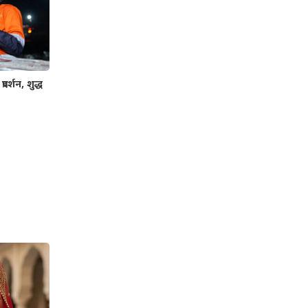
रदर्शन, शुद्ध