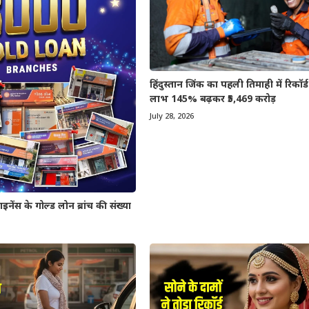
हिंदुस्तान जिंक का पहली तिमाही में रिकॉर्ड प्
लाभ 145% बढ़कर ₹5,469 करोड़
July 28, 2026
 के गोल्ड लोन ब्रांच की संख्या