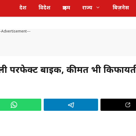
देश
विदेश
क्राइम
राज्य
बिज़नेस
--Advertisement---
वाली परफेक्ट बाइक, कीमत भी किफायत