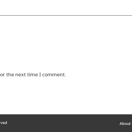
for the next time I comment.
erved
About