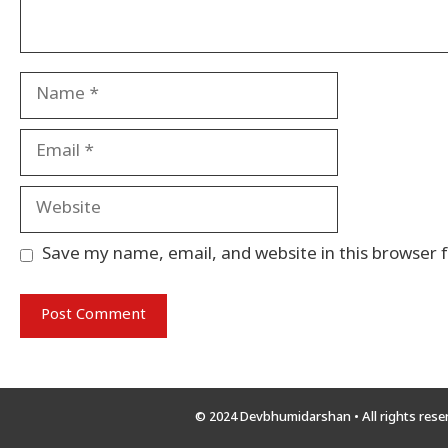
Name
Email
Website
Save my name, email, and website in this browser 
© 2024 Devbhumidarshan
• All rights res