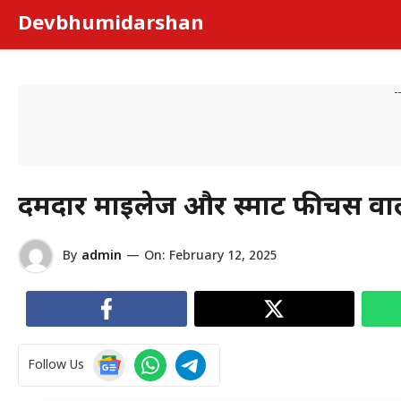
Skip
Devbhumidarshan
to
content
-
दमदार माइलेज और स्मार्ट फीचर्स 
By
admin
—
On:
February 12, 2025
Follow Us