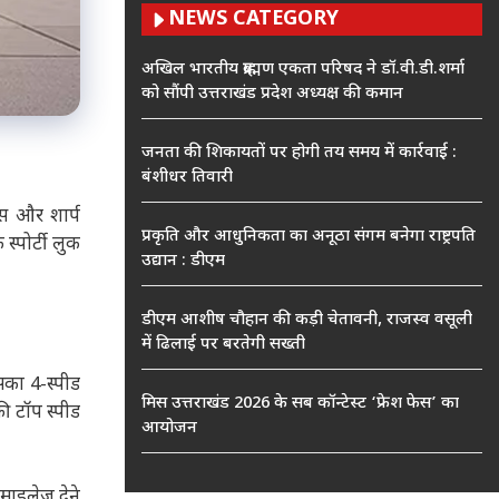
NEWS CATEGORY
अखिल भारतीय ब्राह्मण एकता परिषद ने डॉ.वी.डी.शर्मा
को सौंपी उत्तराखंड प्रदेश अध्यक्ष की कमान
जनता की शिकायतों पर होगी तय समय में कार्रवाई :
बंशीधर तिवारी
्स और शार्प
प्रकृति और आधुनिकता का अनूठा संगम बनेगा राष्ट्रपति
्पोर्टी लुक
उद्यान : डीएम
डीएम आशीष चौहान की कड़ी चेतावनी, राजस्व वसूली
में ढिलाई पर बरतेगी सख्ती
सका 4-स्पीड
मिस उत्तराखंड 2026 के सब कॉन्टेस्ट ‘फ्रेश फेस’ का
ी टॉप स्पीड
आयोजन
माइलेज देने