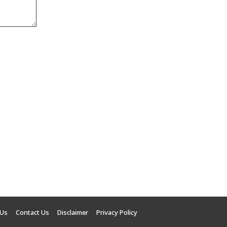
 Us
Contact Us
Disclaimer
Privacy Policy