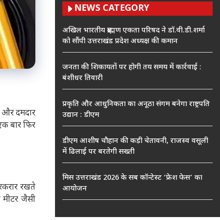
NEWS CATEGORY
अखिल भारतीय ब्राह्मण एकता परिषद ने डॉ.वी.डी.शर्मा
को सौंपी उत्तराखंड प्रदेश अध्यक्ष की कमान
जनता की शिकायतों पर होगी तय समय में कार्रवाई :
बंशीधर तिवारी
प्रकृति और आधुनिकता का अनूठा संगम बनेगा राष्ट्रपति
क और दमदार
उद्यान : डीएम
एक बार फिर
डीएम आशीष चौहान की कड़ी चेतावनी, राजस्व वसूली
में ढिलाई पर बरतेगी सख्ती
मिस उत्तराखंड 2026 के सब कॉन्टेस्ट ‘फ्रेश फेस’ का
रकरार रखते
आयोजन
प मीटर जैसी