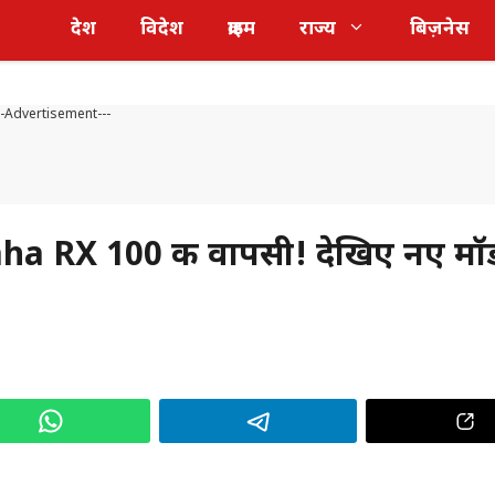
देश
विदेश
क्राइम
राज्य
बिज़नेस
--Advertisement---
 RX 100 की वापसी! देखिए नए मॉड