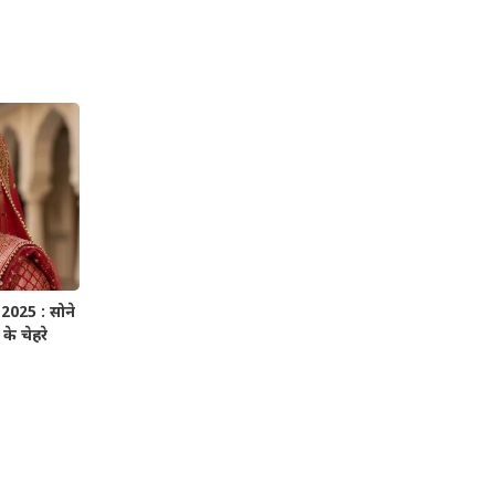
025 : सोने
के चेहरे