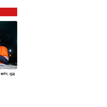
रदर्शन, शुद्ध