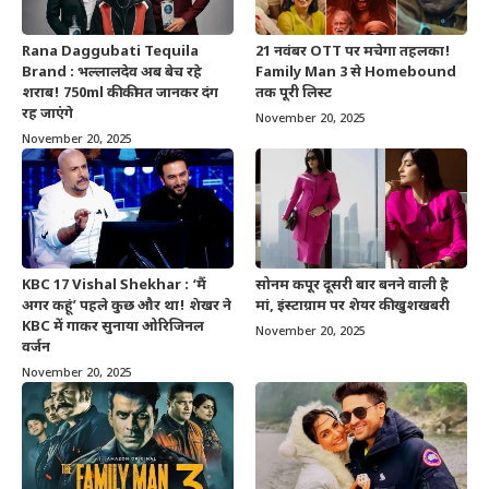
Rana Daggubati Tequila
21 नवंबर OTT पर मचेगा तहलका!
Brand : भल्लालदेव अब बेच रहे
Family Man 3 से Homebound
शराब! 750ml की कीमत जानकर दंग
तक पूरी लिस्ट
रह जाएंगे
November 20, 2025
November 20, 2025
KBC 17 Vishal Shekhar : ‘मैं
सोनम कपूर दूसरी बार बनने वाली है
अगर कहूं’ पहले कुछ और था! शेखर ने
मां, इंस्टाग्राम पर शेयर की खुशखबरी
KBC में गाकर सुनाया ओरिजिनल
November 20, 2025
वर्जन
November 20, 2025