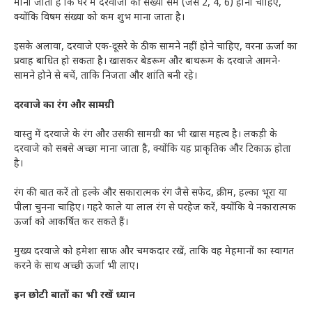
माना जाता है कि घर में दरवाजों की संख्या सम (जैसे 2, 4, 6) होनी चाहिए,
क्योंकि विषम संख्या को कम शुभ माना जाता है।
इसके अलावा, दरवाजे एक-दूसरे के ठीक सामने नहीं होने चाहिए, वरना ऊर्जा का
प्रवाह बाधित हो सकता है। खासकर बेडरूम और बाथरूम के दरवाजे आमने-
सामने होने से बचें, ताकि निजता और शांति बनी रहे।
दरवाजे का रंग और सामग्री
वास्तु में दरवाजे के रंग और उसकी सामग्री का भी खास महत्व है। लकड़ी के
दरवाजे को सबसे अच्छा माना जाता है, क्योंकि यह प्राकृतिक और टिकाऊ होता
है।
रंग की बात करें तो हल्के और सकारात्मक रंग जैसे सफेद, क्रीम, हल्का भूरा या
पीला चुनना चाहिए। गहरे काले या लाल रंग से परहेज करें, क्योंकि ये नकारात्मक
ऊर्जा को आकर्षित कर सकते हैं।
मुख्य दरवाजे को हमेशा साफ और चमकदार रखें, ताकि वह मेहमानों का स्वागत
करने के साथ अच्छी ऊर्जा भी लाए।
इन छोटी बातों का भी रखें ध्यान