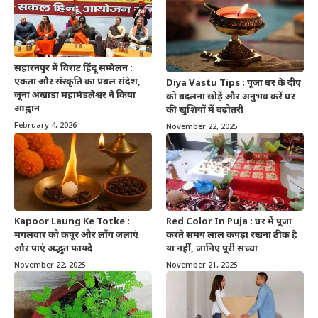
सहारनपुर में विराट हिंदू सम्मेलन :
एकता और संस्कृति का प्रबल संदेश,
Diya Vastu Tips : पूजा घर के दीए
जूना अखाड़ा महामंडलेश्वर ने किया
को बदलना छोड़ें और अनुभव करें घर
आह्वान
की खुशियों में बढ़ोतरी
February 4, 2026
November 22, 2025
Kapoor Laung Ke Totke :
Red Color In Puja : घर में पूजा
मंगलवार को कपूर और लौंग जलाएं
करते समय लाल कपड़ा रखना ठीक है
और पाएं अद्भुत फायदे
या नहीं, जानिए पूरी सच्चा
November 22, 2025
November 21, 2025