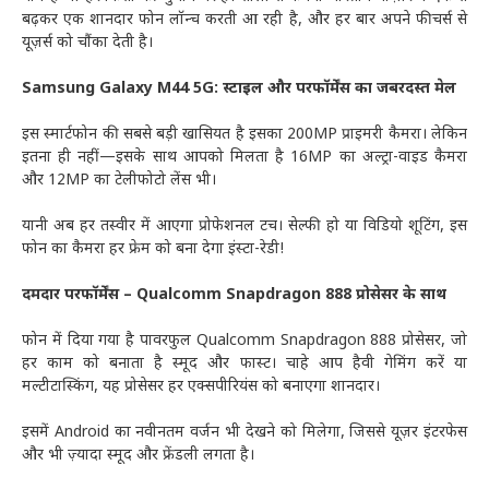
बढ़कर एक शानदार फोन लॉन्च करती आ रही है, और हर बार अपने फीचर्स से
यूज़र्स को चौंका देती है।
Samsung Galaxy M44 5G: स्टाइल और परफॉर्मेंस का जबरदस्त मेल
इस स्मार्टफोन की सबसे बड़ी खासियत है इसका 200MP प्राइमरी कैमरा। लेकिन
इतना ही नहीं—इसके साथ आपको मिलता है 16MP का अल्ट्रा-वाइड कैमरा
और 12MP का टेलीफोटो लेंस भी।
यानी अब हर तस्वीर में आएगा प्रोफेशनल टच। सेल्फी हो या विडियो शूटिंग, इस
फोन का कैमरा हर फ्रेम को बना देगा इंस्टा-रेडी!
दमदार परफॉर्मेंस – Qualcomm Snapdragon 888 प्रोसेसर के साथ
फोन में दिया गया है पावरफुल Qualcomm Snapdragon 888 प्रोसेसर, जो
हर काम को बनाता है स्मूद और फास्ट। चाहे आप हैवी गेमिंग करें या
मल्टीटास्किंग, यह प्रोसेसर हर एक्सपीरियंस को बनाएगा शानदार।
इसमें Android का नवीनतम वर्जन भी देखने को मिलेगा, जिससे यूज़र इंटरफेस
और भी ज़्यादा स्मूद और फ्रेंडली लगता है।