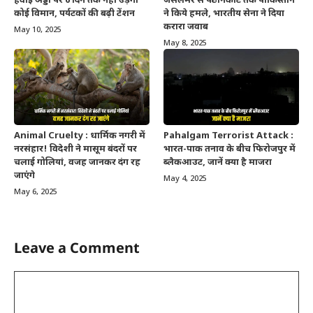
हवाई अड्डों पर 6 दिन तक नहीं उड़ेगा
जैसलमेर से पठानकोट तक पाकिस्तान
कोई विमान, पर्यटकों की बढ़ी टेंशन
ने किये हमले, भारतीय सेना ने दिया
करारा जवाब
May 10, 2025
May 8, 2025
Animal Cruelty : धार्मिक नगरी में
Pahalgam Terrorist Attack :
नरसंहार! विदेशी ने मासूम बंदरों पर
भारत-पाक तनाव के बीच फिरोजपुर में
चलाई गोलियां, वजह जानकर दंग रह
ब्लैकआउट, जानें क्या है माजरा
जाएंगे
May 4, 2025
May 6, 2025
Leave a Comment
Comment