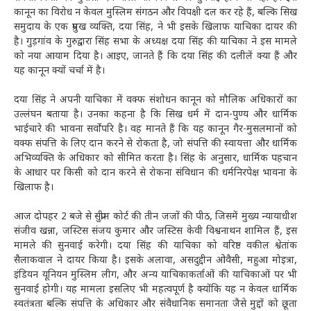
कानून का विरोध न केवल मुस्लिम संगठन और विपक्षी दल कर रहे हैं, बल्कि सिख
समुदाय के एक प्रमुख व्यक्ति, दया सिंह, ने भी इसके खिलाफ याचिका दायर की
है। गुड़गांव के गुरुद्वारा सिंह सभा के अध्यक्ष दया सिंह की याचिका ने इस मामले
को नया आयाम दिया है। आइए, जानते हैं कि दया सिंह की दलीलें क्या हैं और
यह कानून क्यों चर्चा में है।
दया सिंह ने अपनी याचिका में वक्फ संशोधन कानून को मौलिक अधिकारों का
उल्लंघन बताया है। उनका कहना है कि सिख धर्म में दान-पुण्य और धार्मिक
भाईचारे की भावना सर्वोपरि है। वह मानते हैं कि यह कानून गैर-मुसलमानों को
वक्फ संपत्ति के लिए दान करने से रोकता है, जो संपत्ति की स्वायत्ता और धार्मिक
अभिव्यक्ति के अधिकार को सीमित करता है। सिंह के अनुसार, धार्मिक पहचान
के आधार पर किसी को दान करने से रोकना संविधान की धर्मनिरपेक्ष भावना के
खिलाफ है।
आज दोपहर 2 बजे से सुप्रीम कोर्ट की तीन जजों की पीठ, जिसमें मुख्य न्यायाधीश
संजीव खन्ना, जस्टिस संजय कुमार और जस्टिस केवी विश्वनाथन शामिल हैं, इस
मामले की सुनवाई करेगी। दया सिंह की याचिका को वरिष्ठ वकील श्वेतांक
सैलाकवाल ने दायर किया है। इसके अलावा, असदुद्दीन ओवैसी, महुआ मोइत्रा,
इंडियन यूनियन मुस्लिम लीग, और अन्य याचिकाकर्ताओं की याचिकाओं पर भी
सुनवाई होगी। यह मामला इसलिए भी महत्वपूर्ण है क्योंकि यह न केवल धार्मिक
स्वतंत्रता बल्कि संपत्ति के अधिकार और संवैधानिक समानता जैसे मुद्दों को छूता