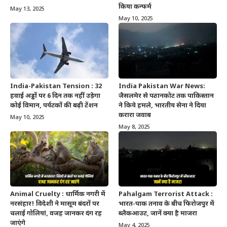
किया कन्फर्म
May 13, 2025
May 10, 2025
India-Pakistan Tension : 32
India Pakistan War News:
हवाई अड्डों पर 6 दिन तक नहीं उड़ेगा
जैसलमेर से पठानकोट तक पाकिस्तान
कोई विमान, पर्यटकों की बढ़ी टेंशन
ने किये हमले, भारतीय सेना ने दिया
करारा जवाब
May 10, 2025
May 8, 2025
Animal Cruelty : धार्मिक नगरी में
Pahalgam Terrorist Attack :
नरसंहार! विदेशी ने मासूम बंदरों पर
भारत-पाक तनाव के बीच फिरोजपुर में
चलाई गोलियां, वजह जानकर दंग रह
ब्लैकआउट, जानें क्या है माजरा
जाएंगे
May 4, 2025