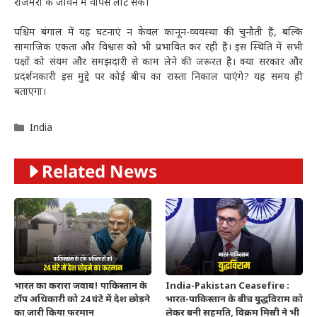
रोजमर्रा के जीवन में वापस लौट सकें।
पश्चिम बंगाल में यह घटनाएं न केवल कानून-व्यवस्था की चुनौती हैं, बल्कि
सामाजिक एकता और विश्वास को भी प्रभावित कर रही हैं। इस स्थिति में सभी
पक्षों को संयम और समझदारी से काम लेने की जरूरत है। क्या सरकार और
प्रदर्शनकारी इस मुद्दे पर कोई बीच का रास्ता निकाल पाएंगे? यह समय ही
बताएगा।
Categories
India
Related News
भारत का करारा जवाब! पाकिस्तान के
India-Pakistan Ceasefire :
टॉप अधिकारी को 24 घंटे में देश छोड़ने
भारत-पाकिस्तान के बीच युद्धविराम को
का जारी किया फरमान
लेकर बनी सहमति, विक्रम मिस्री ने भी