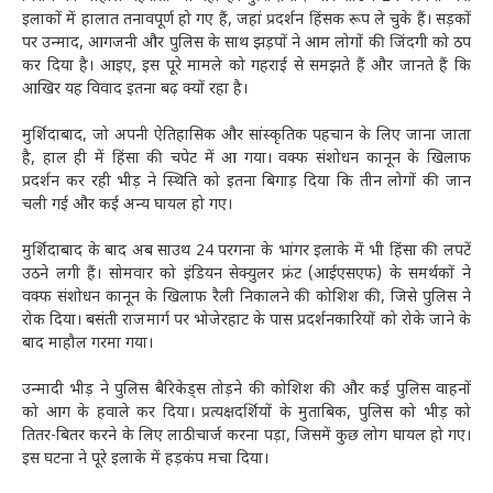
इलाकों में हालात तनावपूर्ण हो गए हैं, जहां प्रदर्शन हिंसक रूप ले चुके हैं। सड़कों
पर उन्माद, आगजनी और पुलिस के साथ झड़पों ने आम लोगों की जिंदगी को ठप
कर दिया है। आइए, इस पूरे मामले को गहराई से समझते हैं और जानते हैं कि
आखिर यह विवाद इतना बढ़ क्यों रहा है।
मुर्शिदाबाद, जो अपनी ऐतिहासिक और सांस्कृतिक पहचान के लिए जाना जाता
है, हाल ही में हिंसा की चपेट में आ गया। वक्फ संशोधन कानून के खिलाफ
प्रदर्शन कर रही भीड़ ने स्थिति को इतना बिगाड़ दिया कि तीन लोगों की जान
चली गई और कई अन्य घायल हो गए।
मुर्शिदाबाद के बाद अब साउथ 24 परगना के भांगर इलाके में भी हिंसा की लपटें
उठने लगी हैं। सोमवार को इंडियन सेक्युलर फ्रंट (आईएसएफ) के समर्थकों ने
वक्फ संशोधन कानून के खिलाफ रैली निकालने की कोशिश की, जिसे पुलिस ने
रोक दिया। बसंती राजमार्ग पर भोजेरहाट के पास प्रदर्शनकारियों को रोके जाने के
बाद माहौल गरमा गया।
उन्मादी भीड़ ने पुलिस बैरिकेड्स तोड़ने की कोशिश की और कई पुलिस वाहनों
को आग के हवाले कर दिया। प्रत्यक्षदर्शियों के मुताबिक, पुलिस को भीड़ को
तितर-बितर करने के लिए लाठीचार्ज करना पड़ा, जिसमें कुछ लोग घायल हो गए।
इस घटना ने पूरे इलाके में हड़कंप मचा दिया।