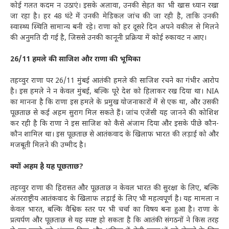
कोई गलत कदम न उठाएं। इसके अलावा, उनकी सेहत का भी खास ध्यान रखा
जा रहा है। हर 48 घंटे में उनकी मेडिकल जांच की जा रही है, ताकि उनकी
स्वास्थ्य स्थिति सामान्य बनी रहे। राणा को हर दूसरे दिन अपने वकील से मिलने
की अनुमति दी गई है, जिससे उनकी कानूनी प्रक्रिया में कोई रुकावट न आए।
26/11 हमले की साजिश और राणा की भूमिका
तहव्वुर राणा पर 26/11 मुंबई आतंकी हमले की साजिश रचने का गंभीर आरोप
है। इस हमले ने न केवल मुंबई, बल्कि पूरे देश को हिलाकर रख दिया था। NIA
का मानना है कि राणा इस हमले के प्रमुख योजनाकारों में से एक था, और उसकी
पूछताछ से कई अहम सुराग मिल सकते हैं। जांच एजेंसी यह जानने की कोशिश
कर रही है कि राणा ने इस साजिश को कैसे अंजाम दिया और इसके पीछे कौन-
कौन शामिल था। इस पूछताछ से आतंकवाद के खिलाफ भारत की लड़ाई को और
मजबूती मिलने की उम्मीद है।
क्यों अहम है यह पूछताछ?
तहव्वुर राणा की हिरासत और पूछताछ न केवल भारत की सुरक्षा के लिए, बल्कि
अंतरराष्ट्रीय आतंकवाद के खिलाफ लड़ाई के लिए भी महत्वपूर्ण है। यह मामला न
केवल भारत, बल्कि वैश्विक स्तर पर भी चर्चा का विषय बना हुआ है। राणा के
प्रत्यर्पण और पूछताछ से यह स्पष्ट हो सकता है कि आतंकी संगठनों ने किस तरह