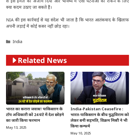
से इस हमले को अंजाम दिया और भविष्य में ऐसी घटनाओं को रोकने के लिए
क्या कदम उठाए जा सकते हैं।
NIA की इस कार्रवाई से यह संदेश भी जाता है कि भारत आतंकवाद के खिलाफ
अपनी लड़ाई में कोई कसर नहीं छोड़ रहा।
Categories
India
Related News
भारत का करारा जवाब! पाकिस्तान के
India-Pakistan Ceasefire :
टॉप अधिकारी को 24 घंटे में देश छोड़ने
भारत-पाकिस्तान के बीच युद्धविराम को
का जारी किया फरमान
लेकर बनी सहमति, विक्रम मिस्री ने भी
किया कन्फर्म
May 13, 2025
May 10, 2025