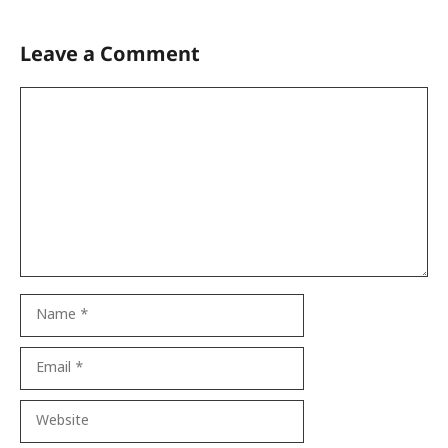
Leave a Comment
Comment
Name
Email
Website