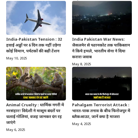
India-Pakistan Tension : 32
India Pakistan War News:
हवाई अड्डों पर 6 दिन तक नहीं उड़ेगा
जैसलमेर से पठानकोट तक पाकिस्तान
कोई विमान, पर्यटकों की बढ़ी टेंशन
ने किये हमले, भारतीय सेना ने दिया
करारा जवाब
May 10, 2025
May 8, 2025
Animal Cruelty : धार्मिक नगरी में
Pahalgam Terrorist Attack :
नरसंहार! विदेशी ने मासूम बंदरों पर
भारत-पाक तनाव के बीच फिरोजपुर में
चलाई गोलियां, वजह जानकर दंग रह
ब्लैकआउट, जानें क्या है माजरा
जाएंगे
May 4, 2025
May 6, 2025