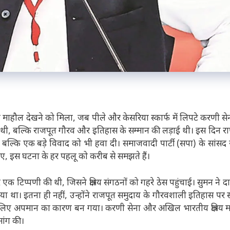
ोखा माहौल देखने को मिला, जब पीले और केसरिया स्कार्फ में लिपटे करणी स
ं थी, बल्कि राजपूत गौरव और इतिहास के सम्मान की लड़ाई थी। इस दिन रा
 बल्कि एक बड़े विवाद को भी हवा दी। समाजवादी पार्टी (सपा) के सांस
इए, इस घटना के हर पहलू को करीब से समझते हैं।
 टिप्पणी की थी, जिसने क्षत्रिय संगठनों को गहरे ठेस पहुंचाई। सुमन ने 
ाया था। इतना ही नहीं, उन्होंने राजपूत समुदाय के गौरवशाली इतिहास पर
ं के लिए अपमान का कारण बन गया। करणी सेना और अखिल भारतीय क्षत्रिय 
मांग की।