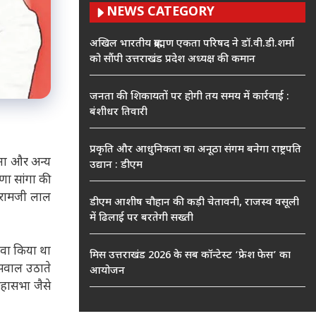
NEWS CATEGORY
अखिल भारतीय ब्राह्मण एकता परिषद ने डॉ.वी.डी.शर्मा
को सौंपी उत्तराखंड प्रदेश अध्यक्ष की कमान
जनता की शिकायतों पर होगी तय समय में कार्रवाई :
बंशीधर तिवारी
प्रकृति और आधुनिकता का अनूठा संगम बनेगा राष्ट्रपति
ेना और अन्य
उद्यान : डीएम
णा सांगा की
द रामजी लाल
डीएम आशीष चौहान की कड़ी चेतावनी, राजस्व वसूली
में ढिलाई पर बरतेगी सख्ती
दावा किया था
मिस उत्तराखंड 2026 के सब कॉन्टेस्ट ‘फ्रेश फेस’ का
 सवाल उठाते
आयोजन
महासभा जैसे