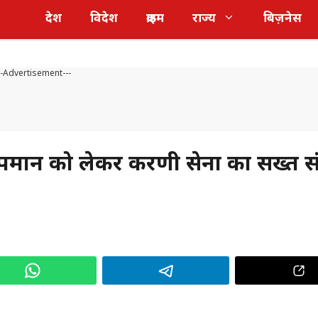
देश
विदेश
क्राइम
राज्य
बिज़नेस
--Advertisement---
पमान को लेकर करणी सेना का सख्त सं