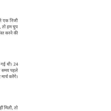
 ने एक निजी
, तो हम चुप
स्त करने की
ई गई थी। 24
ुछ समय पहले
र्च करेंगे।
ीं मिली, तो