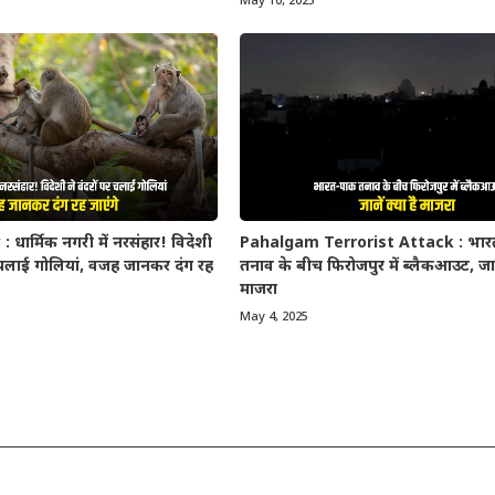
May 10, 2025
धार्मिक नगरी में नरसंहार! विदेशी
Pahalgam Terrorist Attack : भा
र चलाई गोलियां, वजह जानकर दंग रह
तनाव के बीच फिरोजपुर में ब्लैकआउट, जाने
माजरा
May 4, 2025