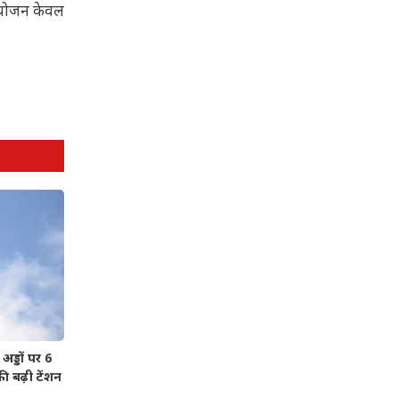
 आयोजन केवल
्डों पर 6
की बढ़ी टेंशन