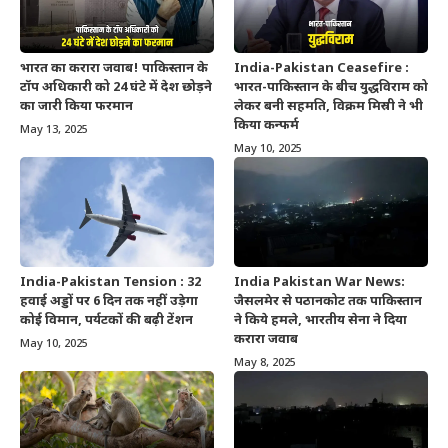
भारत का करारा जवाब! पाकिस्तान के
India-Pakistan Ceasefire :
टॉप अधिकारी को 24 घंटे में देश छोड़ने
भारत-पाकिस्तान के बीच युद्धविराम को
का जारी किया फरमान
लेकर बनी सहमति, विक्रम मिस्री ने भी
किया कन्फर्म
May 13, 2025
May 10, 2025
India-Pakistan Tension : 32
India Pakistan War News:
हवाई अड्डों पर 6 दिन तक नहीं उड़ेगा
जैसलमेर से पठानकोट तक पाकिस्तान
कोई विमान, पर्यटकों की बढ़ी टेंशन
ने किये हमले, भारतीय सेना ने दिया
करारा जवाब
May 10, 2025
May 8, 2025