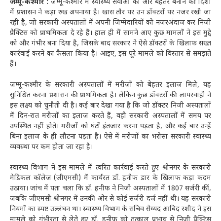
जम्मू-कश्मीर :
जम्मू-कश्मीर में स्वास्थ्य सेवाओं को और बेहतर बनाने की दिशा
में प्रशासन ने कड़ा रुख अपनाया है। खास तौर पर उन डॉक्टरों पर नजर रखी जा
रही है, जो सरकारी अस्पतालों में अपनी जिम्मेदारियों को नजरअंदाज कर निजी
प्रैक्टिस को प्राथमिकता दे रहे हैं। हाल ही में सामने आए कुछ मामलों ने इस मुद्दे
को और गंभीर बना दिया है, जिसके बाद सरकार ने ऐसे डॉक्टरों के खिलाफ सख्त
कार्रवाई करने का फैसला किया है। आइए, इस पूरे मामले को विस्तार से समझते
हैं।
जम्मू-कश्मीर के सरकारी अस्पतालों में मरीजों को बेहतर इलाज मिले, यह
सुनिश्चित करना प्रशासन की प्राथमिकता है। लेकिन कुछ डॉक्टरों की लापरवाही ने
इस लक्ष्य को चुनौती दी है। कई बार देखा गया है कि जो डॉक्टर निजी अस्पतालों
में दिन-रात मरीजों का इलाज करते हैं, वही सरकारी अस्पतालों में समय पर
उपस्थित नहीं होते। मरीजों को घंटों इंतजार करना पड़ता है, और कई बार उन्हें
बिना इलाज के ही लौटना पड़ता है। ऐसे में मरीजों का भरोसा सरकारी स्वास्थ्य
व्यवस्था पर कम होता जा रहा है।
स्वास्थ्य विभाग ने इस मामले में त्वरित कार्रवाई करते हुए श्रीनगर के सरकारी
मेडिकल कॉलेज (जीएमसी) में कार्यरत डॉ. हनीफ डार के खिलाफ कड़ा कदम
उठाया। जांच में पता चला कि डॉ. हनीफ ने निजी अस्पतालों में 1807 सर्जरी कीं,
जबकि जीएमसी श्रीनगर में उनकी ओर से कोई सर्जरी दर्ज नहीं थी। यह सरकारी
नियमों का स्पष्ट उल्लंघन था। स्वास्थ्य विभाग के सचिव सैय्यद आबिद रशीद ने इस
मामले को गंभीरता से लेते हुए डॉ. हनीफ को तत्काल प्रभाव से निजी प्रैक्टिस