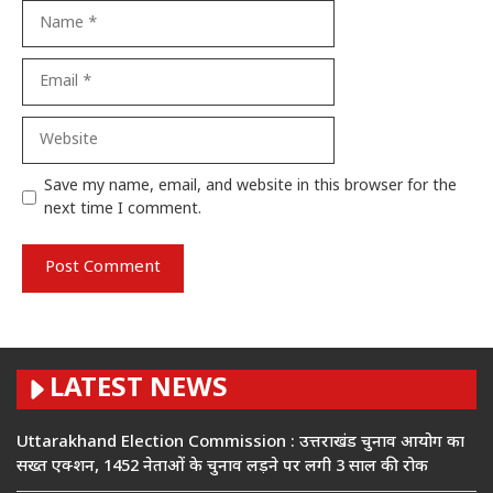
Name
Email
Website
Save my name, email, and website in this browser for the
next time I comment.
LATEST NEWS
Uttarakhand Election Commission : उत्तराखंड चुनाव आयोग का
सख्त एक्शन, 1452 नेताओं के चुनाव लड़ने पर लगी 3 साल की रोक