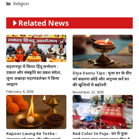
Categories
Religion
Related News
सहारनपुर में विराट हिंदू सम्मेलन :
एकता और संस्कृति का प्रबल संदेश,
Diya Vastu Tips : पूजा घर के दीए
जूना अखाड़ा महामंडलेश्वर ने किया
को बदलना छोड़ें और अनुभव करें घर
आह्वान
की खुशियों में बढ़ोतरी
February 4, 2026
November 22, 2025
Kapoor Laung Ke Totke :
Red Color In Puja : घर में पूजा