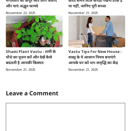
मंगलवार को कपूर और लौंग जलाएं
करते समय लाल कपड़ा रखना ठीक है
और पाएं अद्भुत फायदे
या नहीं, जानिए पूरी सच्चा
November 22, 2025
November 21, 2025
Shami Plant Vastu : शमी के
Vastu Tips For New House :
पौधे का पूजन करें और देखें कैसे
वास्तु के ये आसान नियम बनाएंगे
बदलती है आपकी किस्मत
आपके घर को धन-समृद्धि का केंद्र
November 21, 2025
November 21, 2025
Leave a Comment
Comment