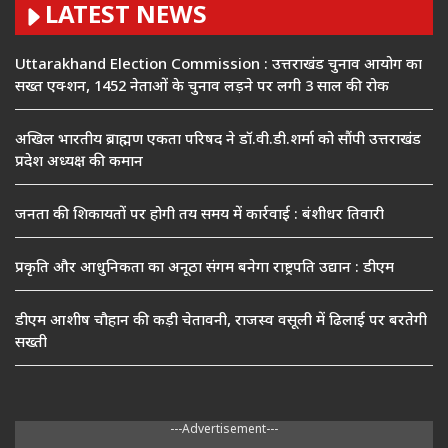
LATEST NEWS
Uttarakhand Election Commission : उत्तराखंड चुनाव आयोग का
सख्त एक्शन, 1452 नेताओं के चुनाव लड़ने पर लगी 3 साल की रोक
अखिल भारतीय ब्राह्मण एकता परिषद ने डॉ.वी.डी.शर्मा को सौंपी उत्तराखंड
प्रदेश अध्यक्ष की कमान
जनता की शिकायतों पर होगी तय समय में कार्रवाई : बंशीधर तिवारी
प्रकृति और आधुनिकता का अनूठा संगम बनेगा राष्ट्रपति उद्यान : डीएम
डीएम आशीष चौहान की कड़ी चेतावनी, राजस्व वसूली में ढिलाई पर बरतेगी
सख्ती
---Advertisement---