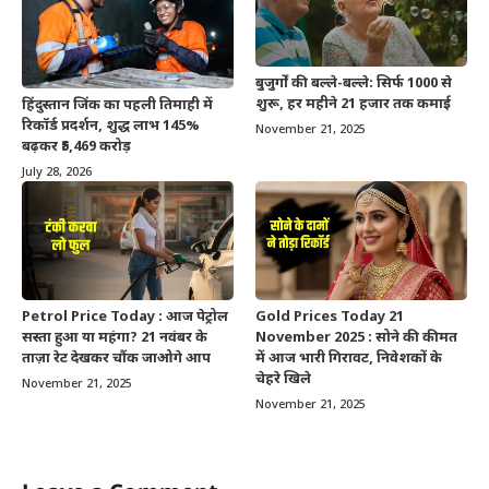
बुजुर्गों की बल्ले-बल्ले: सिर्फ 1000 से
शुरू, हर महीने 21 हजार तक कमाई
हिंदुस्तान जिंक का पहली तिमाही में
रिकॉर्ड प्रदर्शन, शुद्ध लाभ 145%
November 21, 2025
बढ़कर ₹5,469 करोड़
July 28, 2026
Petrol Price Today : आज पेट्रोल
Gold Prices Today 21
सस्ता हुआ या महंगा? 21 नवंबर के
November 2025 : सोने की कीमत
ताज़ा रेट देखकर चौंक जाओगे आप
में आज भारी गिरावट, निवेशकों के
चेहरे खिले
November 21, 2025
November 21, 2025