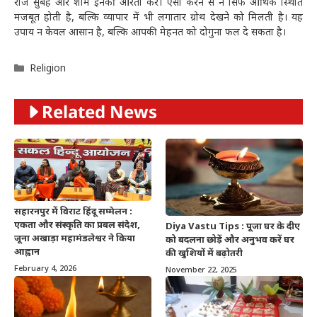
रोज सुबह और शाम इनकी आरती करें। ऐसा करने से न सिर्फ आर्थिक स्थिति
मजबूत होती है, बल्कि व्यापार में भी लगातार ग्रोथ देखने को मिलती है। यह
उपाय न केवल आसान है, बल्कि आपकी मेहनत को दोगुना फल दे सकता है।
Categories
Religion
Related News
सहारनपुर में विराट हिंदू सम्मेलन :
एकता और संस्कृति का प्रबल संदेश,
Diya Vastu Tips : पूजा घर के दीए
जूना अखाड़ा महामंडलेश्वर ने किया
को बदलना छोड़ें और अनुभव करें घर
आह्वान
की खुशियों में बढ़ोतरी
February 4, 2026
November 22, 2025