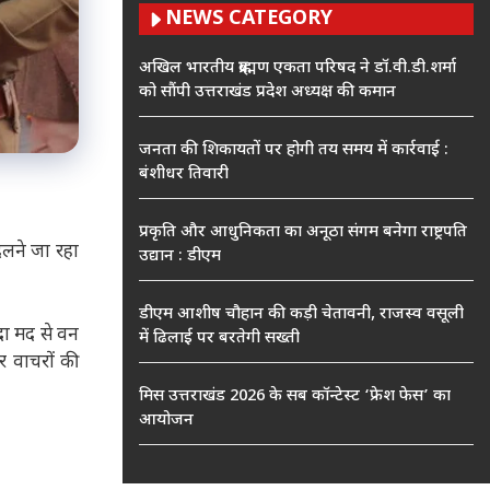
NEWS CATEGORY
अखिल भारतीय ब्राह्मण एकता परिषद ने डॉ.वी.डी.शर्मा
को सौंपी उत्तराखंड प्रदेश अध्यक्ष की कमान
जनता की शिकायतों पर होगी तय समय में कार्रवाई :
बंशीधर तिवारी
प्रकृति और आधुनिकता का अनूठा संगम बनेगा राष्ट्रपति
बदलने जा रहा
उद्यान : डीएम
डीएम आशीष चौहान की कड़ी चेतावनी, राजस्व वसूली
दा मद से वन
में ढिलाई पर बरतेगी सख्ती
र वाचरों की
मिस उत्तराखंड 2026 के सब कॉन्टेस्ट ‘फ्रेश फेस’ का
आयोजन