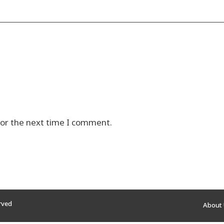
for the next time I comment.
erved
About