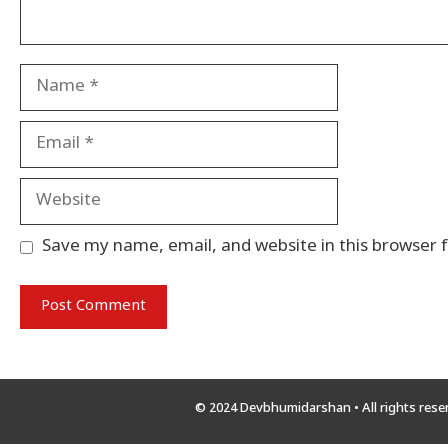
Name
Email
Website
Save my name, email, and website in this browser 
© 2024 Devbhumidarshan
• All rights res