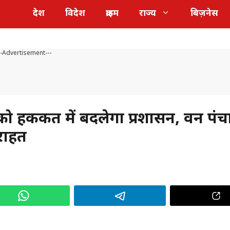
देश
विदेश
क्राइम
राज्य
बिज़नेस
--Advertisement---
 हकीकत में बदलेगा प्रशासन, वन पंचा
राहत