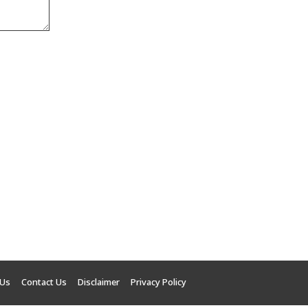
 Us
Contact Us
Disclaimer
Privacy Policy