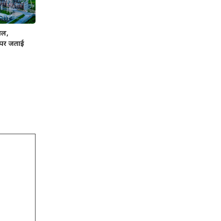
ाल,
ी पर जताई