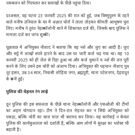
नकबजन को गिरफ्तार कर सलाखों के पीछे पहुंचा दिया।
दरअसल, यह घटना 23 फरवरी 2025 की रात को हुई, जब विष्णुपुरम के रहने
वाले मनीष उनियाल के घर में अज्ञात चोरों ने ताला तोड़कर कीमती आभूषण चुरा
लिए। मनीष ने तुरंत नेहरू कॉलोनी थाने में शिकायत दर्ज की, जिसके बाद पुलिस ने
मामला दर्ज कर जांच शुरू की।
पूछताछ में अभियुक्त नौशाद ने बताया कि वह नशे और जुए का आदी है। जुए
और सट्टे में लाखों रुपये हारने के बाद उस पर भारी कर्ज चढ़ गया था। वह 10
फरवरी 2025 को ही जेल से रिहा हुआ था और कर्ज चुकाने व नशे की लत पूरी
करने के लिए उसने इस चोरी को अंजाम दिया। अभियुक्त की पहचान नौशाद पुत्र
नूर हसन, उम्र 34 साल, निवासी लोहिया नगर, ब्रह्मपुरी, थाना पटेलनगर, देहरादून
के रूप में हुई।
पुलिस की मेहनत रंग लाई
दून पुलिस की इस सफलता के पीछे थाना नेहरू कॉलोनी और एसओजी की टीमों
का अहम योगदान रहा। टीम ने दिन-रात मेहनत कर न सिर्फ अभियुक्त को
पकड़ा, बल्कि चोरी का सारा माल भी बरामद कर लिया। यह कार्रवाई न केवल
पुलिस की कार्यकुशलता को दर्शाती है, बल्कि आम लोगों में सुरक्षा का भरोसा भी
बढ़ाती है।