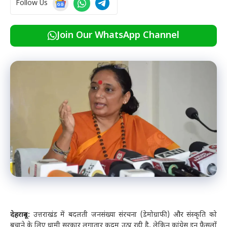
Follow Us
Join Our WhatsApp Channel
देहरादून:
उत्तराखंड में बदलती जनसंख्या संरचना (डेमोग्राफी) और संस्कृति को
बचाने के लिए धामी सरकार लगातार कदम उठा रही है, लेकिन कांग्रेस इन फैसलों