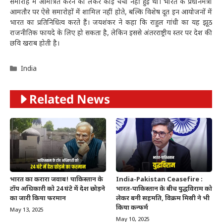
समारोह में आमंत्रित करने को लेकर कोई चर्चा नहीं हुई थी। भारत के प्रधानमंत्री
आमतौर पर ऐसे समारोहों में शामिल नहीं होते, बल्कि विशेष दूत इन आयोजनों में
भारत का प्रतिनिधित्व करते हैं। जयशंकर ने कहा कि राहुल गांधी का यह झूठ
राजनीतिक फायदे के लिए हो सकता है, लेकिन इससे अंतरराष्ट्रीय स्तर पर देश की
छवि खराब होती है।
Categories
India
Related News
भारत का करारा जवाब! पाकिस्तान के
India-Pakistan Ceasefire :
टॉप अधिकारी को 24 घंटे में देश छोड़ने
भारत-पाकिस्तान के बीच युद्धविराम को
का जारी किया फरमान
लेकर बनी सहमति, विक्रम मिस्री ने भी
किया कन्फर्म
May 13, 2025
May 10, 2025