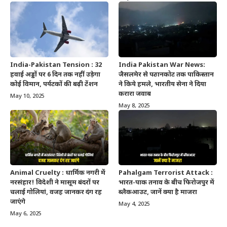
India-Pakistan Tension : 32
India Pakistan War News:
हवाई अड्डों पर 6 दिन तक नहीं उड़ेगा
जैसलमेर से पठानकोट तक पाकिस्तान
कोई विमान, पर्यटकों की बढ़ी टेंशन
ने किये हमले, भारतीय सेना ने दिया
करारा जवाब
May 10, 2025
May 8, 2025
Animal Cruelty : धार्मिक नगरी में
Pahalgam Terrorist Attack :
नरसंहार! विदेशी ने मासूम बंदरों पर
भारत-पाक तनाव के बीच फिरोजपुर में
चलाई गोलियां, वजह जानकर दंग रह
ब्लैकआउट, जानें क्या है माजरा
जाएंगे
May 4, 2025
May 6, 2025