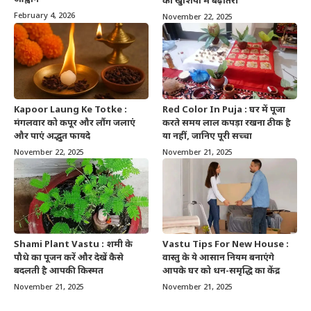
की खुशियों में बढ़ोतरी
February 4, 2026
November 22, 2025
Kapoor Laung Ke Totke :
Red Color In Puja : घर में पूजा
मंगलवार को कपूर और लौंग जलाएं
करते समय लाल कपड़ा रखना ठीक है
और पाएं अद्भुत फायदे
या नहीं, जानिए पूरी सच्चा
November 22, 2025
November 21, 2025
Shami Plant Vastu : शमी के
Vastu Tips For New House :
पौधे का पूजन करें और देखें कैसे
वास्तु के ये आसान नियम बनाएंगे
बदलती है आपकी किस्मत
आपके घर को धन-समृद्धि का केंद्र
November 21, 2025
November 21, 2025