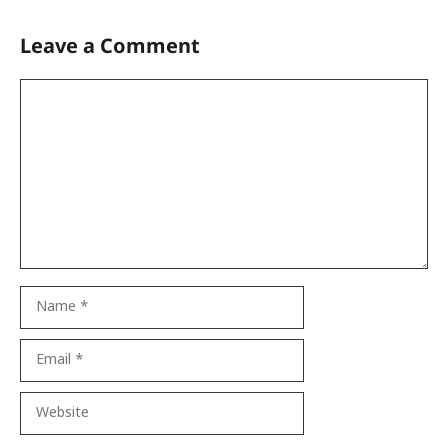
Leave a Comment
Comment
Name
Email
Website