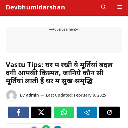
Skip
Devbhumidarshan
M
to
content
---Advertisement---
Vastu Tips: घर में रखी ये मूर्तियां बदल
देंगी आपकी किस्मत, जानिये कौन सी
मूर्तियां लाती हैं घर में सुख-समृद्धि
By
admin
—
Last updated:
February 8, 2025