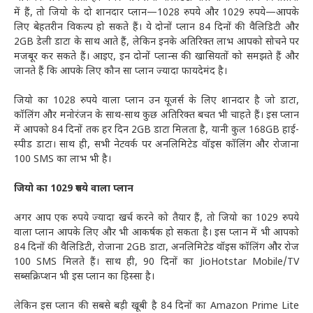
में हैं, तो जियो के दो शानदार प्लान—1028 रुपये और 1029 रुपये—आपके
लिए बेहतरीन विकल्प हो सकते हैं। ये दोनों प्लान 84 दिनों की वैलिडिटी और
2GB डेली डाटा के साथ आते हैं, लेकिन इनके अतिरिक्त लाभ आपको सोचने पर
मजबूर कर सकते हैं। आइए, इन दोनों प्लान्स की खासियतों को समझते हैं और
जानते हैं कि आपके लिए कौन सा प्लान ज्यादा फायदेमंद है।
जियो का 1028 रुपये वाला प्लान उन यूजर्स के लिए शानदार है जो डाटा,
कॉलिंग और मनोरंजन के साथ-साथ कुछ अतिरिक्त बचत भी चाहते हैं। इस प्लान
में आपको 84 दिनों तक हर दिन 2GB डाटा मिलता है, यानी कुल 168GB हाई-
स्पीड डाटा। साथ ही, सभी नेटवर्क पर अनलिमिटेड वॉइस कॉलिंग और रोजाना
100 SMS का लाभ भी है।
जियो का 1029 रुपये वाला प्लान
अगर आप एक रुपये ज्यादा खर्च करने को तैयार हैं, तो जियो का 1029 रुपये
वाला प्लान आपके लिए और भी आकर्षक हो सकता है। इस प्लान में भी आपको
84 दिनों की वैलिडिटी, रोजाना 2GB डाटा, अनलिमिटेड वॉइस कॉलिंग और रोज
100 SMS मिलते हैं। साथ ही, 90 दिनों का JioHotstar Mobile/TV
सब्सक्रिप्शन भी इस प्लान का हिस्सा है।
लेकिन इस प्लान की सबसे बड़ी खूबी है 84 दिनों का Amazon Prime Lite