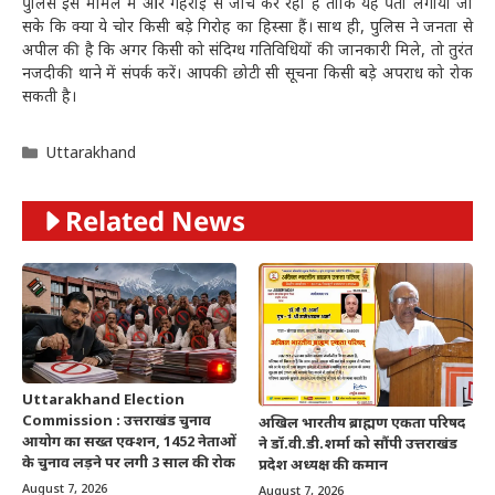
पुलिस इस मामले में और गहराई से जांच कर रही है ताकि यह पता लगाया जा
सके कि क्या ये चोर किसी बड़े गिरोह का हिस्सा हैं। साथ ही, पुलिस ने जनता से
अपील की है कि अगर किसी को संदिग्ध गतिविधियों की जानकारी मिले, तो तुरंत
नजदीकी थाने में संपर्क करें। आपकी छोटी सी सूचना किसी बड़े अपराध को रोक
सकती है।
Categories
Uttarakhand
Related News
Uttarakhand Election
Commission : उत्तराखंड चुनाव
अखिल भारतीय ब्राह्मण एकता परिषद
आयोग का सख्त एक्शन, 1452 नेताओं
ने डॉ.वी.डी.शर्मा को सौंपी उत्तराखंड
के चुनाव लड़ने पर लगी 3 साल की रोक
प्रदेश अध्यक्ष की कमान
August 7, 2026
August 7, 2026