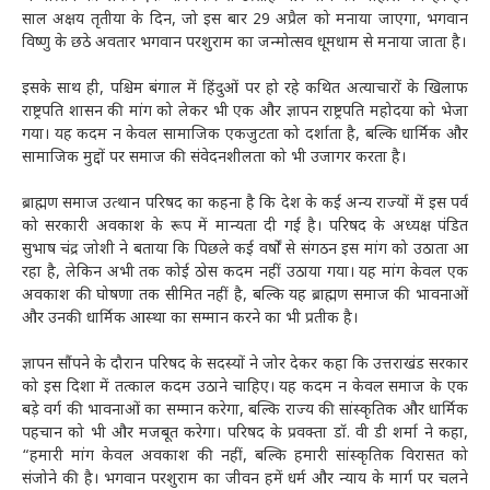
साल अक्षय तृतीया के दिन, जो इस बार 29 अप्रैल को मनाया जाएगा, भगवान
विष्णु के छठे अवतार भगवान परशुराम का जन्मोत्सव धूमधाम से मनाया जाता है।
इसके साथ ही, पश्चिम बंगाल में हिंदुओं पर हो रहे कथित अत्याचारों के खिलाफ
राष्ट्रपति शासन की मांग को लेकर भी एक और ज्ञापन राष्ट्रपति महोदया को भेजा
गया। यह कदम न केवल सामाजिक एकजुटता को दर्शाता है, बल्कि धार्मिक और
सामाजिक मुद्दों पर समाज की संवेदनशीलता को भी उजागर करता है।
ब्राह्मण समाज उत्थान परिषद का कहना है कि देश के कई अन्य राज्यों में इस पर्व
को सरकारी अवकाश के रूप में मान्यता दी गई है। परिषद के अध्यक्ष पंडित
सुभाष चंद्र जोशी ने बताया कि पिछले कई वर्षों से संगठन इस मांग को उठाता आ
रहा है, लेकिन अभी तक कोई ठोस कदम नहीं उठाया गया। यह मांग केवल एक
अवकाश की घोषणा तक सीमित नहीं है, बल्कि यह ब्राह्मण समाज की भावनाओं
और उनकी धार्मिक आस्था का सम्मान करने का भी प्रतीक है।
ज्ञापन सौंपने के दौरान परिषद के सदस्यों ने जोर देकर कहा कि उत्तराखंड सरकार
को इस दिशा में तत्काल कदम उठाने चाहिए। यह कदम न केवल समाज के एक
बड़े वर्ग की भावनाओं का सम्मान करेगा, बल्कि राज्य की सांस्कृतिक और धार्मिक
पहचान को भी और मजबूत करेगा। परिषद के प्रवक्ता डॉ. वी डी शर्मा ने कहा,
“हमारी मांग केवल अवकाश की नहीं, बल्कि हमारी सांस्कृतिक विरासत को
संजोने की है। भगवान परशुराम का जीवन हमें धर्म और न्याय के मार्ग पर चलने