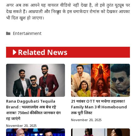
अगर अब तक आपने यह वायरल वीडियो नहीं देखा है, तो इसे तुरंत यूट्यूब पर
देख सकते हैं। आम्रपाली और निरहुआ के इस धमाकेदार रोमांस को देखकर आपका
भी दिल खुश हो जाएगा।
Categories
Entertainment
Related News
Rana Daggubati Tequila
21 नवंबर OTT पर मचेगा तहलका!
Brand : भल्लालदेव अब बेच रहे
Family Man 3 से Homebound
शराब! 750ml की कीमत जानकर दंग
तक पूरी लिस्ट
रह जाएंगे
November 20, 2025
November 20, 2025