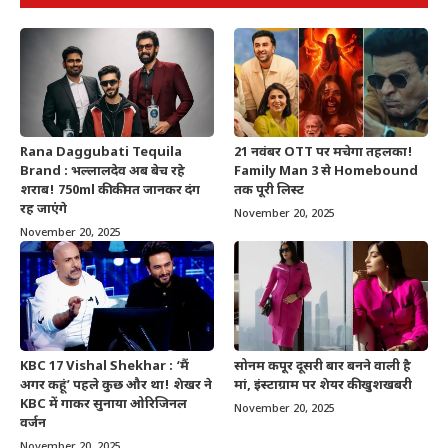
Rana Daggubati Tequila
21 नवंबर OTT पर मचेगा तहलका!
Brand : भल्लालदेव अब बेच रहे
Family Man 3 से Homebound
शराब! 750ml की कीमत जानकर दंग
तक पूरी लिस्ट
रह जाएंगे
November 20, 2025
November 20, 2025
KBC 17 Vishal Shekhar : ‘मैं
सोनम कपूर दूसरी बार बनने वाली है
अगर कहूं’ पहले कुछ और था! शेखर ने
मां, इंस्टाग्राम पर शेयर की खुशखबरी
KBC में गाकर सुनाया ओरिजिनल
November 20, 2025
वर्जन
November 20, 2025