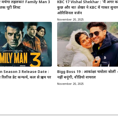
र मचेगा तहलका! Family Man 3
KBC 17 Vishal Shekhar : ‘मैं अगर कह
क पूरी लिस्ट
कुछ और था! शेखर ने KBC में गाकर सुना
ओरिजिनल वर्जन
November 20, 2025
n Season 3 Release Date :
Bigg Boss 19 : आकांक्षा चमोला बोलीं 
रिलीज डेट कन्फर्म, कल से प्राइम पर
नहीं बनूंगी, वीडियो वायरल
November 20, 2025