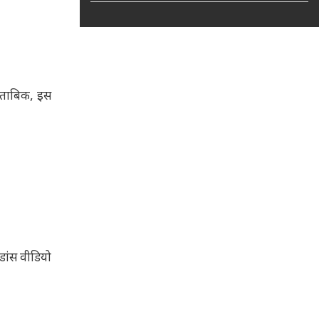
मुताबिक, इस
 डांस वीडियो