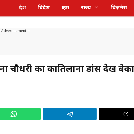
देश
विदेश
क्राइम
राज्य
बिज़नेस
--Advertisement---
ौधरी का कातिलाना डांस देख बेकाबू