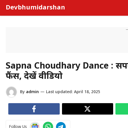
Skip
Devbhumidarshan
to
content
-
Sapna Choudhary Dance : सपना च
फैंस, देखें वीडियो
By
admin
—
Last updated:
April 18, 2025
Follow Us