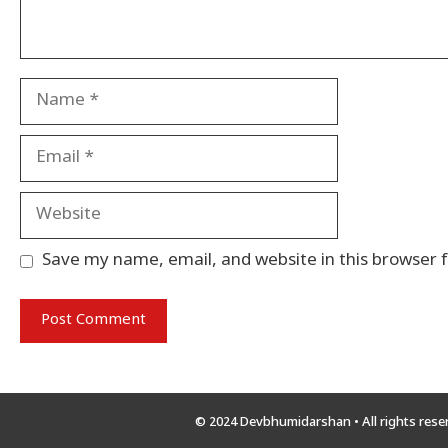
Name
Email
Website
Save my name, email, and website in this browser 
© 2024 Devbhumidarshan
• All rights res