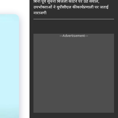
बिना पूर्व सूचना बिजली काटने पर उठे सवाल,
उपभोक्ताओं ने यूपीसीएल की कार्यप्रणाली पर जताई
नाराजगी
---Advertisement---