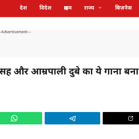
देश
विदेश
क्राइम
राज्य
बिज़नेस
--Advertisement---
ह और आम्रपाली दुबे का ये गाना बना