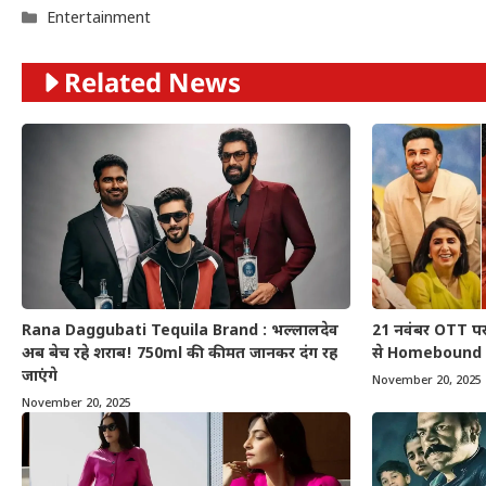
Categories
Entertainment
Related News
Rana Daggubati Tequila Brand : भल्लालदेव
21 नवंबर OTT प
अब बेच रहे शराब! 750ml की कीमत जानकर दंग रह
से Homebound त
जाएंगे
November 20, 2025
November 20, 2025