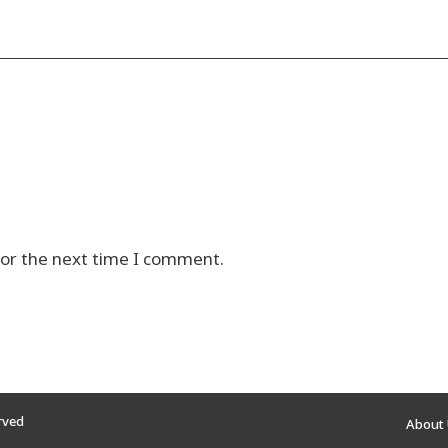
for the next time I comment.
erved
About