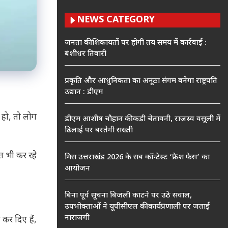
NEWS CATEGORY
जनता की शिकायतों पर होगी तय समय में कार्रवाई :
बंशीधर तिवारी
प्रकृति और आधुनिकता का अनूठा संगम बनेगा राष्ट्रपति
उद्यान : डीएम
य हो, तो लोग
डीएम आशीष चौहान की कड़ी चेतावनी, राजस्व वसूली में
ढिलाई पर बरतेगी सख्ती
त भी कर रहे
मिस उत्तराखंड 2026 के सब कॉन्टेस्ट ‘फ्रेश फेस’ का
आयोजन
बिना पूर्व सूचना बिजली काटने पर उठे सवाल,
उपभोक्ताओं ने यूपीसीएल की कार्यप्रणाली पर जताई
नाराजगी
कर दिए हैं,