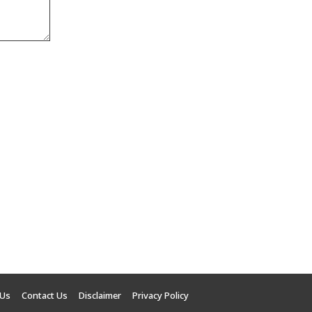
 Us
Contact Us
Disclaimer
Privacy Policy