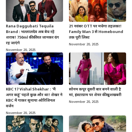
Rana Daggubati Tequila
21 नवंबर OTT पर मचेगा तहलका!
Brand : भल्लालदेव अब बेच रहे
Family Man 3 से Homebound
शराब! 750ml की कीमत जानकर दंग
तक पूरी लिस्ट
रह जाएंगे
November 20, 2025
November 20, 2025
KBC 17 Vishal Shekhar : ‘मैं
सोनम कपूर दूसरी बार बनने वाली है
अगर कहूं’ पहले कुछ और था! शेखर ने
मां, इंस्टाग्राम पर शेयर की खुशखबरी
KBC में गाकर सुनाया ओरिजिनल
November 20, 2025
वर्जन
November 20, 2025