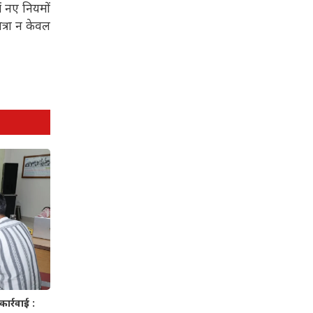
ें नए नियमों
त्रा न केवल
ार्रवाई :