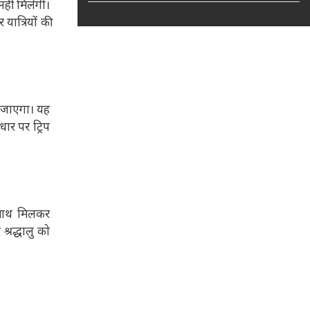
नहीं मिलेगी।
यात्रियों की
या जाएगा। यह
ार पर ट्रिप
े साथ मिलकर
श्रद्धालु को