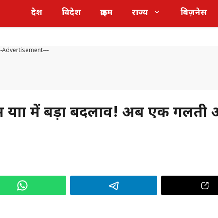
देश
विदेश
क्राइम
राज्य
बिज़नेस
--Advertisement---
ात्रा में बड़ा बदलाव! अब एक गलती