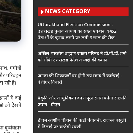
NEWS CATEGORY
Uttarakhand Election Commission :
उत्तराखंड चुनाव आयोग का सख्त एक्शन, 1452
नेताओं के चुनाव लड़ने पर लगी 3 साल की रोक
अखिल भारतीय ब्राह्मण एकता परिषद ने डॉ.वी.डी.शर्मा
को सौंपी उत्तराखंड प्रदेश अध्यक्ष की कमान
ाथ, गंगोत्री
ार और परिवहन
जनता की शिकायतों पर होगी तय समय में कार्रवाई :
बंशीधर तिवारी
ा रही है।
ालों में कई
प्रकृति और आधुनिकता का अनूठा संगम बनेगा राष्ट्रपति
उद्यान : डीएम
ओं को देखते
डीएम आशीष चौहान की कड़ी चेतावनी, राजस्व वसूली
में ढिलाई पर बरतेगी सख्ती
दुर्व्यवहार