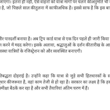
 जाएगा। इतना ही नहीं, ऐसे वाहनों को यात्रा मार्गों पर चलने की अनुमति भी 
ना है, जो पिछले साल की तुलना में काफी अधिक है। इससे साफ है कि इस बार 
 और पारदर्शी बनाया है। अब ट्रिप कार्ड यात्रा से एक दिन पहले ही जारी कि
रने में मदद करेगा। इसके अलावा, श्रद्धालुओं के दर्शन की तारीख के आध
्था यात्रियों के रजिस्ट्रेशन को और व्यवस्थित बनाएगी।
रतिबद्धता दोहराई है। उन्होंने कहा कि यात्रा से जुड़े सभी हितधारकों क
धार की जरूरत है, वहां काम तेजी से हो रहा है। सरकार का लक्ष्य है कि हर 
्षा बैठकें कर रहा है और सभी तैयारियां अंतिम चरण में हैं।