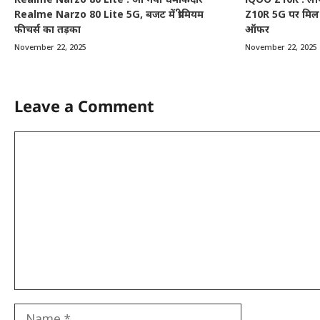
Realme Narzo 80 Lite : आ गया धमाकेदार
iQOO Z10R : लोग 
Realme Narzo 80 Lite 5G, बजट में प्रीमियम
Z10R 5G पर मिल 
फीचर्स का तड़का
ऑफर
November 22, 2025
November 22, 2025
Leave a Comment
Comment
Name