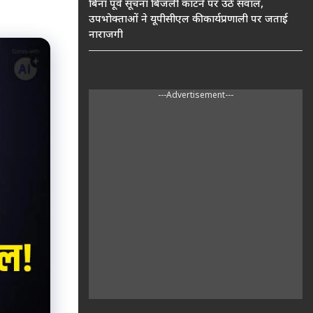
बिना पूर्व सूचना बिजली काटने पर उठे सवाल,
उपभोक्ताओं ने यूपीसीएल की कार्यप्रणाली पर जताई
नाराजगी
---Advertisement---