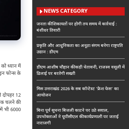
NEWS CATEGORY
जनता की शिकायतों पर होगी तय समय में कार्रवाई :
बंशीधर तिवारी
प्रकृति और आधुनिकता का अनूठा संगम बनेगा राष्ट्रपति
उद्यान : डीएम
को ध्यान में
डीएम आशीष चौहान की कड़ी चेतावनी, राजस्व वसूली में
इन फोन्स के
ढिलाई पर बरतेगी सख्ती
मिस उत्तराखंड 2026 के सब कॉन्टेस्ट ‘फ्रेश फेस’ का
 को दोपहर 12
आयोजन
 तक चलने की
में भी 6000
बिना पूर्व सूचना बिजली काटने पर उठे सवाल,
उपभोक्ताओं ने यूपीसीएल की कार्यप्रणाली पर जताई
नाराजगी