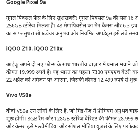
Google Pixel 9a
गूगल पिक्सल फैंस के लिए खुशखबरी! गूगल पिक्सल 9a की सेल 16 अप्
256GB स्टोरेज मिलता है। 48 मेगापिक्सेल का मेन कैमरा और 6.3 इंच 
का साफ-सुथरा सॉफ्टवेयर अनुभव और नियमित अपडेट्स इसे लंबे समय
iQOO Z10, iQOO Z10x
आईकू अपने दो नए फोन्स के साथ भारतीय बाज़ार में धमाल मचाने को
कीमत 19,999 रुपये है। यह भारत का पहला 7300 एमएएच बैटरी वाला
22 अप्रैल को अमेज़न पर आएगा, जिसकी कीमत 12,499 रुपये से शुरू हो
Vivo V50e
वीवो V50e उन लोगों के लिए है, जो मिड-रेंज में प्रीमियम अनुभव च
शुरू होगी। 8GB रैम और 128GB स्टोरेज वेरिएंट की कीमत 28,999 रुपय
और कैमरा इसे मल्टीमीडिया और सोशल मीडिया यूज़र्स के लिए परफेक्ट