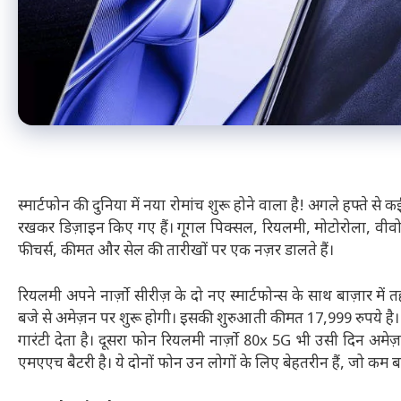
स्मार्टफोन की दुनिया में नया रोमांच शुरू होने वाला है! अगले हफ्ते स
रखकर डिज़ाइन किए गए हैं। गूगल पिक्सल, रियलमी, मोटोरोला, वीवो और
फीचर्स, कीमत और सेल की तारीखों पर एक नज़र डालते हैं।
रियलमी अपने नार्ज़ो सीरीज़ के दो नए स्मार्टफोन्स के साथ बाज़ार मे
बजे से अमेज़न पर शुरू होगी। इसकी शुरुआती कीमत 17,999 रुपये ह
गारंटी देता है। दूसरा फोन रियलमी नार्ज़ो 80x 5G भी उसी दिन अम
एमएएच बैटरी है। ये दोनों फोन उन लोगों के लिए बेहतरीन हैं, जो कम बजट