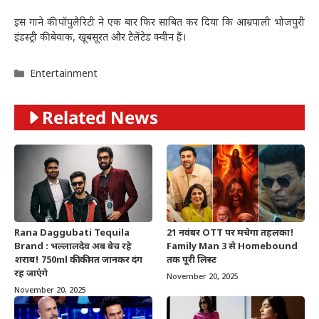
इस गाने की पॉपुलैरिटी ने एक बार फिर साबित कर दिया कि आम्रपाली भोजपुरी
इंडस्ट्री की बेवाक, खूबसूरत और टैलेंटेड क्वीन हैं।
Categories
Entertainment
Related News
Rana Daggubati Tequila
21 नवंबर OTT पर मचेगा तहलका!
Brand : भल्लालदेव अब बेच रहे
Family Man 3 से Homebound
शराब! 750ml की कीमत जानकर दंग
तक पूरी लिस्ट
रह जाएंगे
November 20, 2025
November 20, 2025