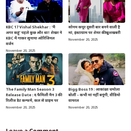
KBC 17 Vishal Shekhar : ‘मैं
सोनम कपूर दूसरी बार बनने वाली है
अगर कहूं’ पहले कुछ और था! शेखर ने
मां, इंस्टाग्राम पर शेयर की खुशखबरी
KBC में गाकर सुनाया ओरिजिनल
November 20, 2025
वर्जन
November 20, 2025
The Family Man Season 3
Bigg Boss 19 : आकांक्षा चमोला
Release Date : द फैमिली मैन 3 की
बोलीं – कभी मां नहीं बनूंगी, वीडियो
रिलीज डेट कन्फर्म, कल से प्राइम पर
वायरल
November 20, 2025
November 20, 2025
Leave a Comment