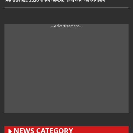
मिस उत्तराखंड 2026 के सब कॉन्टेस्ट ‘फ्रेश फेस’ का आयोजन
---Advertisement---
NEWS CATEGORY